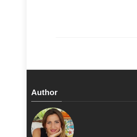
Author