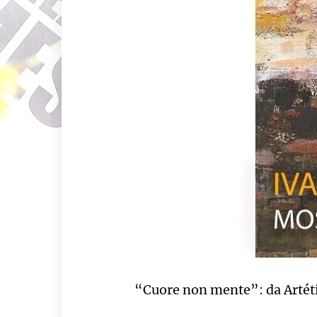
“Cuore non mente”: da Artétik