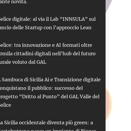
ante novità.
elìce digitale: al via il Lab “INNSULA” sul
ancio delle Startup con l’approccio Lean
elìce: tra innovazione e AI formati oltre
0mila cittadini digitali nell’hub del futuro
urale voluto dal GAL
 Sambuca di Sicilia Ai e Transizione digitale
onquistano il pubblico: successo del
rogetto “Dritto al Punto” del GAL Valle del
elìce
a Sicilia occidentale diventa più green: a