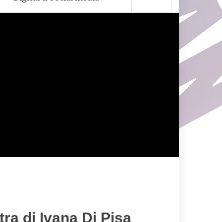
ra di Ivana Di Pisa