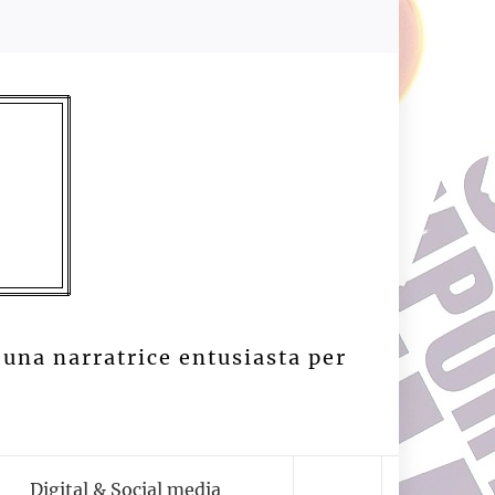
 una narratrice entusiasta per
Digital & Social media