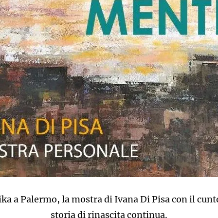
a a Palermo, la mostra di Ivana Di Pisa con il cunt
storia di rinascita continua.