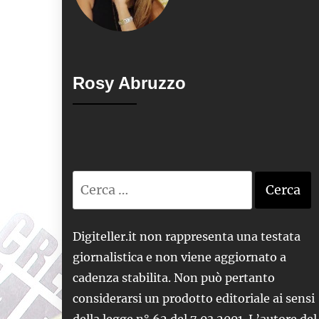
Rosy Abruzzo
Ricerca
per:
Digiteller.it non rappresenta una testata
giornalistica e non viene aggiornato a
cadenza stabilita. Non può pertanto
considerarsi un prodotto editoriale ai sensi
della legge n° 62 del 7.03.2001. L’autore del