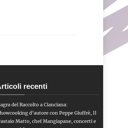
rticoli recenti
agra del Raccolto a Cianciana:
howcooking d’autore con Peppe Giuffrè, Il
astaio Matto, chef Mangiapane, concerti e