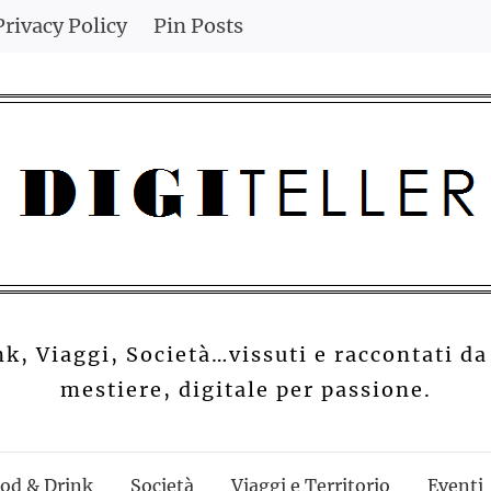
Privacy Policy
Pin Posts
nk, Viaggi, Società…vissuti e raccontati da
mestiere, digitale per passione.
od & Drink
Società
Viaggi e Territorio
Eventi