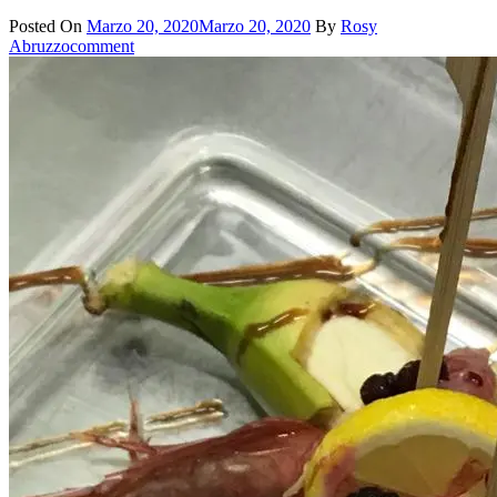
Posted On
Marzo 20, 2020
Marzo 20, 2020
By
Rosy
Abruzzo
comment