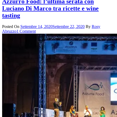
Azzurro Food: l’ultima serata con
Luciano Di Marco tra ricette e wine
tasting
Posted On
Settembre 14, 2020
Settembre 22, 2020
By
Rosy
Abruzzo
1 Comment