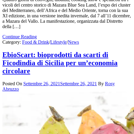
vicoli del centro storico di Mazara Blue Sea Land, l’expo dei cluster
del Mediterraneo, dell’Africa e del Medio Oriente, torna con la sua
XI edizione, in una versione inedita invernale, dal 7 all’11 dicembre,
a Mazara del Vallo. La manifestazione, organizzata dal Distretto
della […]
Continue Reading
Category:
Food & Drink
/
Lifestyle
/
News
EbioScart: bioprodotti da scarti di
Ficodindia di Sicilia per un’economia
circolare
Posted On
Settembre 26, 2021
Settembre 26, 2021
By
Rosy
Abruzzo