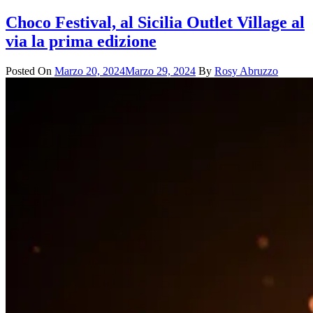
Choco Festival, al Sicilia Outlet Village al
via la prima edizione
Posted On
Marzo 20, 2024
Marzo 29, 2024
By
Rosy Abruzzo