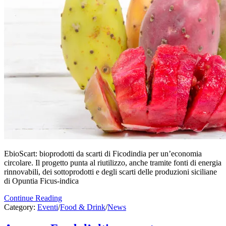
EbioScart: bioprodotti da scarti di Ficodindia per un’economia
circolare. Il progetto punta al riutilizzo, anche tramite fonti di energia
rinnovabili, dei sottoprodotti e degli scarti delle produzioni siciliane
di Opuntia Ficus-indica
Continue Reading
Category:
Eventi
/
Food & Drink
/
News