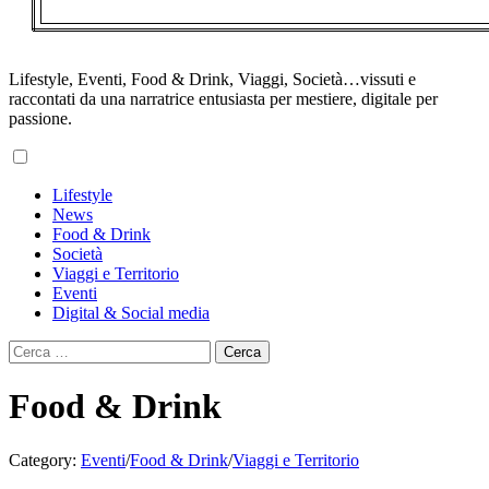
Lifestyle, Eventi, Food & Drink, Viaggi, Società…vissuti e
raccontati da una narratrice entusiasta per mestiere, digitale per
passione.
Primary
Lifestyle
Menu
News
Food & Drink
Società
Viaggi e Territorio
Eventi
Digital & Social media
Ricerca
per:
Food & Drink
Category:
Eventi
/
Food & Drink
/
Viaggi e Territorio