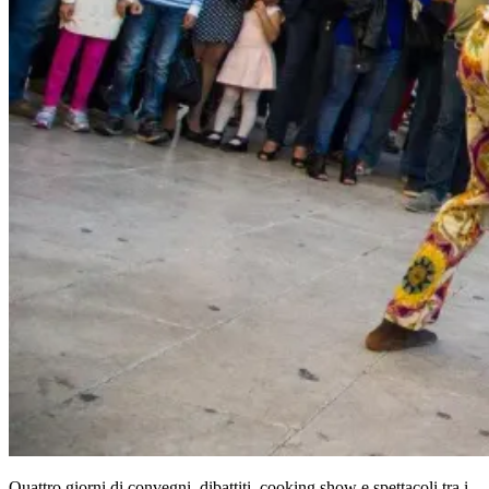
Quattro giorni di convegni, dibattiti, cooking show e spettacoli tra i