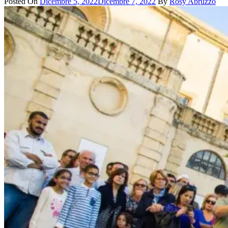
Posted On
Dicembre 5, 2022
Dicembre 7, 2022
By
Rosy Abruzzo