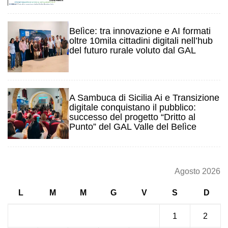
3
Belìce: tra innovazione e AI formati
oltre 10mila cittadini digitali nell’hub
del futuro rurale voluto dal GAL
4
A Sambuca di Sicilia Ai e Transizione
digitale conquistano il pubblico:
successo del progetto “Dritto al
Punto” del GAL Valle del Belìce
Agosto 2026
L
M
M
G
V
S
D
1
2