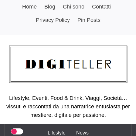
Skip
Home
Blog
Chi sono
Contatti
to
Privacy Policy
Pin Posts
content
Lifestyle, Eventi, Food & Drink, Viaggi, Società…
vissuti e raccontati da una narratrice entusiasta per
mestiere, digitale per passione.
Lifestyle
News