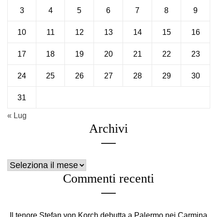
3
4
5
6
7
8
9
10
11
12
13
14
15
16
17
18
19
20
21
22
23
24
25
26
27
28
29
30
31
« Lug
Archivi
Archivi
Commenti recenti
Il tenore Ştefan von Korch debutta a Palermo nei Carmina