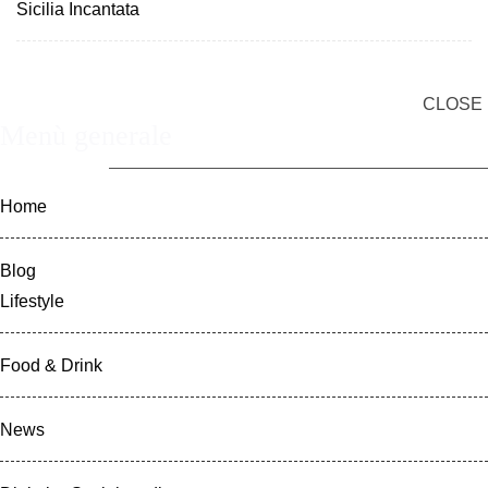
Sicilia Incantata
CLOSE
Menù generale
Home
Blog
Lifestyle
Food & Drink
News