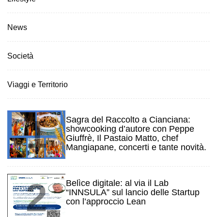
News
Società
Viaggi e Territorio
1
Sagra del Raccolto a Cianciana:
showcooking d’autore con Peppe
Giuffrè, Il Pastaio Matto, chef
Mangiapane, concerti e tante novità.
2
Belìce digitale: al via il Lab
“INNSULA” sul lancio delle Startup
con l’approccio Lean