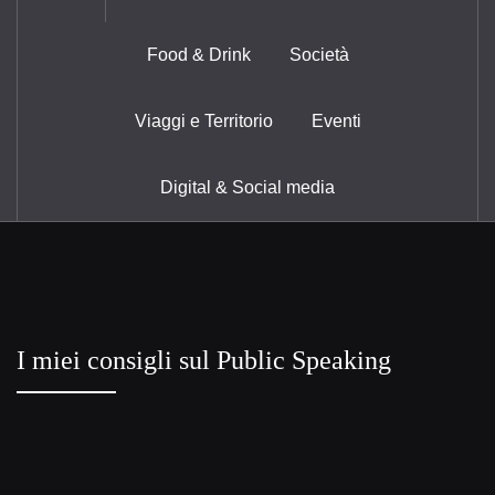
Food & Drink
Società
Viaggi e Territorio
Eventi
Digital & Social media
I miei consigli sul Public Speaking