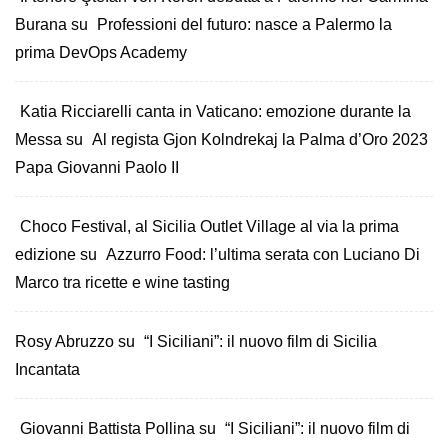
Burana
su
Professioni del futuro: nasce a Palermo la
prima DevOps Academy
Katia Ricciarelli canta in Vaticano: emozione durante la
Messa
su
Al regista Gjon Kolndrekaj la Palma d’Oro 2023
Papa Giovanni Paolo II
Choco Festival, al Sicilia Outlet Village al via la prima
edizione
su
Azzurro Food: l’ultima serata con Luciano Di
Marco tra ricette e wine tasting
Rosy Abruzzo
su
“I Siciliani”: il nuovo film di Sicilia
Incantata
Giovanni Battista Pollina
su
“I Siciliani”: il nuovo film di