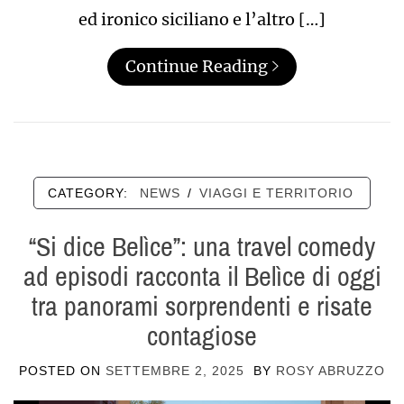
ed ironico siciliano e l’altro […]
Continue Reading
CATEGORY:
NEWS
/
VIAGGI E TERRITORIO
“Si dice Belìce”: una travel comedy
ad episodi racconta il Belìce di oggi
tra panorami sorprendenti e risate
contagiose
POSTED ON
SETTEMBRE 2, 2025
BY
ROSY ABRUZZO