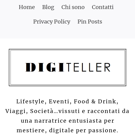
Skip
Home
Blog
Chi sono
Contatti
to
Privacy Policy
Pin Posts
content
Lifestyle, Eventi, Food & Drink,
Viaggi, Società…vissuti e raccontati da
una narratrice entusiasta per
mestiere, digitale per passione.