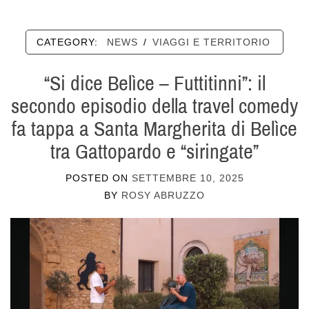
CATEGORY:
NEWS
/
VIAGGI E TERRITORIO
“Si dice Belìce – Futtitinni”: il
secondo episodio della travel comedy
fa tappa a Santa Margherita di Belìce
tra Gattopardo e “siringate”
POSTED ON
SETTEMBRE 10, 2025
BY
ROSY ABRUZZO