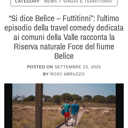
CATEGORY:
NEWS
/
VIAGGI E TERRITORIO
“Si dice Belìce – Futtitinni”: l’ultimo
episodio della travel comedy dedicata
ai comuni della Valle racconta la
Riserva naturale Foce del fiume
Belìce
POSTED ON
SETTEMBRE 23, 2025
BY
ROSY ABRUZZO