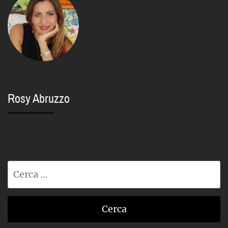
Rosy Abruzzo
Ricerca
per: