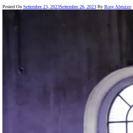
Posted On
Settembre 23, 2023
Settembre 26, 2023
By
Rosy Abruzzo