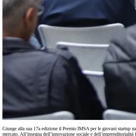
Giunge alla sua 17a edizione il Premio IMSA per le giovani startup nat
mercato. All’insegna dell’innovazione sociale e dell’imprenditoriali