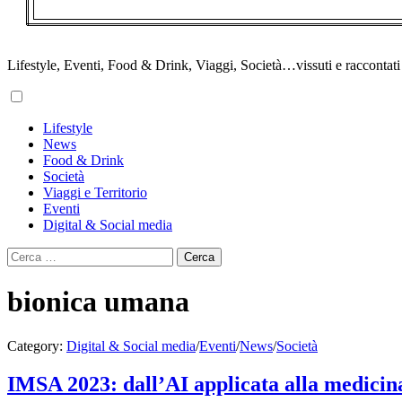
Lifestyle, Eventi, Food & Drink, Viaggi, Società…vissuti e raccontati d
Primary
Lifestyle
Menu
News
Food & Drink
Società
Viaggi e Territorio
Eventi
Digital & Social media
Ricerca
per:
bionica umana
Category:
Digital & Social media
/
Eventi
/
News
/
Società
IMSA 2023: dall’AI applicata alla medicina 