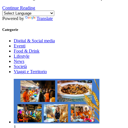
Continue Reading
Powered by
Translate
Categorie
Digital & Social media
Eventi
Food & Drink
Lifestyle
News
Società
Viaggi e Territorio
1