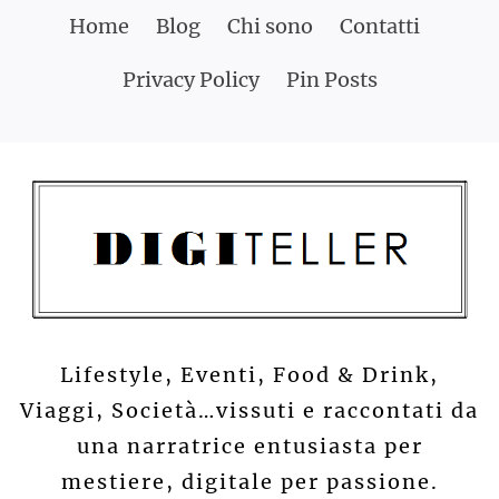
Skip
Home
Blog
Chi sono
Contatti
to
Privacy Policy
Pin Posts
content
Lifestyle, Eventi, Food & Drink,
Viaggi, Società…vissuti e raccontati da
una narratrice entusiasta per
mestiere, digitale per passione.