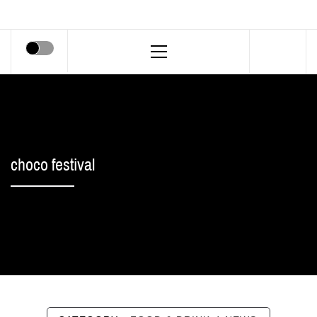
Primary
Menu
choco festival