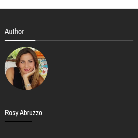
Author
Rosy Abruzzo