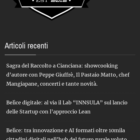
Articoli recenti
Sagra del Raccolto a Cianciana: showcooking
d’autore con Peppe Giuffrè, Il Pastaio Matto, chef
Mangiapane, concerti e tante novità.
Belìce digitale: al via il Lab “INNSULA” sul lancio
delle Startup con l’approccio Lean
Belìce: tra innovazione e AI formati oltre 10mila
cittadini digitali nell’hub del futuro rurale voluto