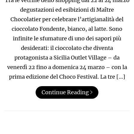
Tra le vetrine dello shopping dal 22 al 24 marzo
degustazioni ed esibizioni di Maître
Chocolatier per celebrare l’artigianalità del
cioccolato Fondente, bianco, al latte. Sono
infinite le sfumature di uno dei sapori più
desiderati: il cioccolato che diventa
protagonista a Sicilia Outlet Village – da
venerdì 22 fino a domenica 24 marzo – con la
prima edizione del Choco Festival. La tre […]
Continue Reading