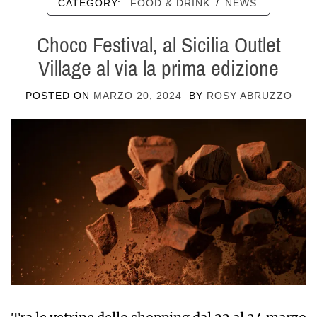
CATEGORY:
FOOD & DRINK
/
NEWS
Choco Festival, al Sicilia Outlet
Village al via la prima edizione
POSTED ON
MARZO 20, 2024
BY
ROSY ABRUZZO