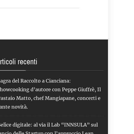
rticoli recenti
agra del Raccolto a Cianciana:
howcooking d’autore con Peppe Giuffrè, Il
astaio Matto, chef Mangiapane, concerti e
ante novità.
elìce digitale: al via il Lab “INNSULA” sul
ancio delle Startup con l’approccio Lean