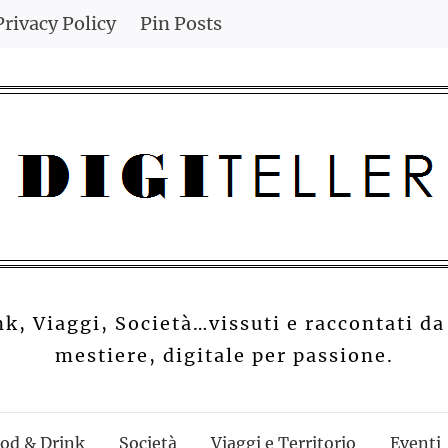
Privacy Policy
Pin Posts
nk, Viaggi, Società…vissuti e raccontati da
mestiere, digitale per passione.
od & Drink
Società
Viaggi e Territorio
Eventi