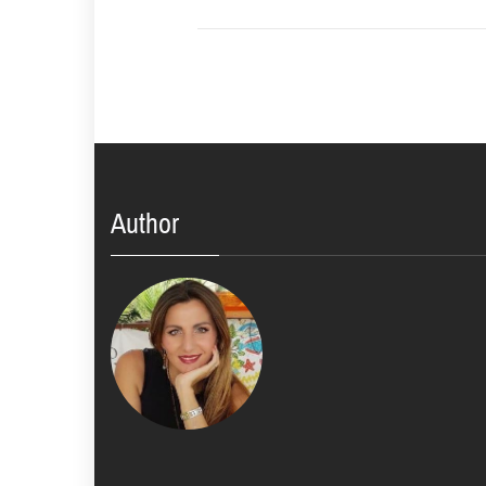
Author