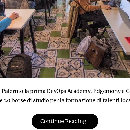
e a Palermo la prima DevOps Academy. Edgemony e C
e 20 borse di studio per la formazione di talenti loca
Continue Reading