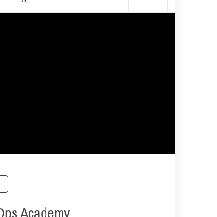
evOps Academy