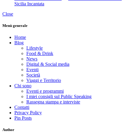
Sicilia Incantata
Close
Menù generale
Home
Blog
Lifestyle
Food & Drink
News
Digital & Social media
Eventi
Società
Viaggi e Territorio
Chi sono
Eventi e programmi
I miei consigli sul Public Speaking
Rassegna stampa e interviste
Contatti
Privacy Policy
Pin Posts
Author