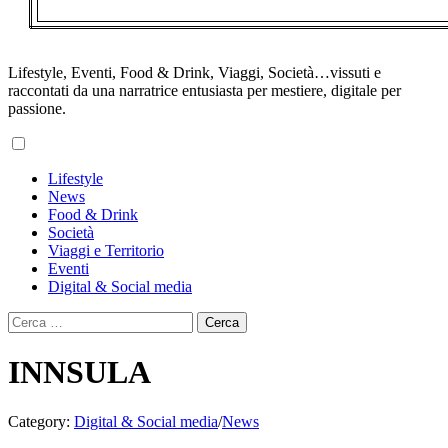
Lifestyle, Eventi, Food & Drink, Viaggi, Società…vissuti e
raccontati da una narratrice entusiasta per mestiere, digitale per
passione.
Primary
Lifestyle
Menu
News
Food & Drink
Società
Viaggi e Territorio
Eventi
Digital & Social media
Ricerca
per:
INNSULA
Category:
Digital & Social media
/
News