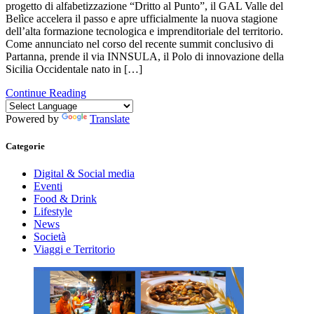
progetto di alfabetizzazione “Dritto al Punto”, il GAL Valle del
Belìce accelera il passo e apre ufficialmente la nuova stagione
dell’alta formazione tecnologica e imprenditoriale del territorio.
Come annunciato nel corso del recente summit conclusivo di
Partanna, prende il via INNSULA, il Polo di innovazione della
Sicilia Occidentale nato in […]
Continue Reading
Powered by
Translate
Categorie
Digital & Social media
Eventi
Food & Drink
Lifestyle
News
Società
Viaggi e Territorio