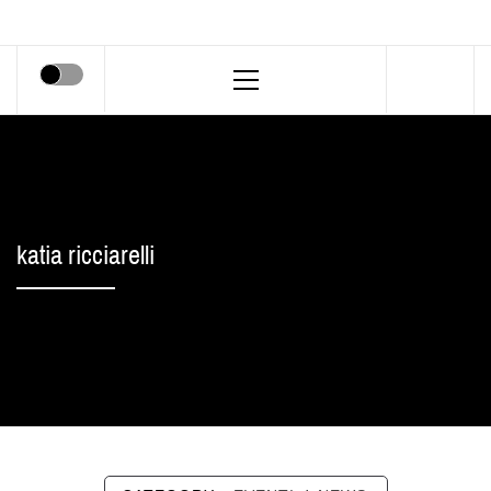
Primary
Menu
katia ricciarelli