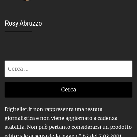
Rosy Abruzzo
Ricerca
per:
Digiteller.it non rappresenta una testata
giornalistica e non viene aggiornato a cadenza
stabilita. Non può pertanto considerarsi un prodotto
editoriale ai sensi della legge n° 62 del 7.03.2001.