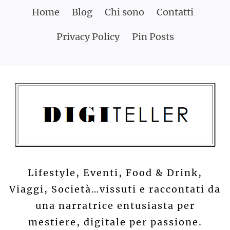
Skip
Home
Blog
Chi sono
Contatti
to
Privacy Policy
Pin Posts
content
Lifestyle, Eventi, Food & Drink,
Viaggi, Società…vissuti e raccontati da
una narratrice entusiasta per
mestiere, digitale per passione.