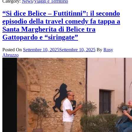
Category:
News
/
Viaggi e Territorio
“Si dice Belìce – Futtitinni”: il secondo
episodio della travel comedy fa tappa a
Santa Margherita di Belìce tra
Gattopardo e “siringate”
Posted On
Settembre 10, 2025
Settembre 10, 2025
By
Rosy
Abruzzo