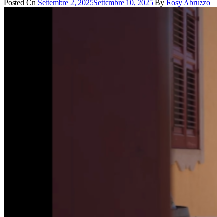
Posted On
Settembre 2, 2025
Settembre 10, 2025
By
Rosy Abruzzo