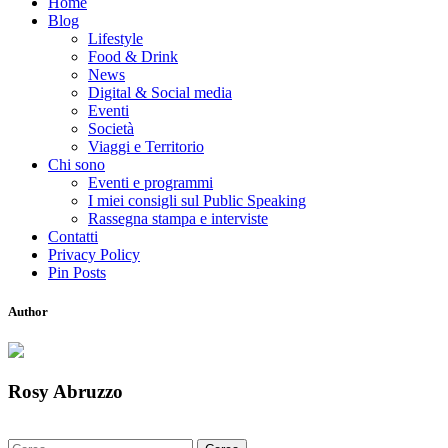
Home
Blog
Lifestyle
Food & Drink
News
Digital & Social media
Eventi
Società
Viaggi e Territorio
Chi sono
Eventi e programmi
I miei consigli sul Public Speaking
Rassegna stampa e interviste
Contatti
Privacy Policy
Pin Posts
Author
Rosy Abruzzo
Ricerca