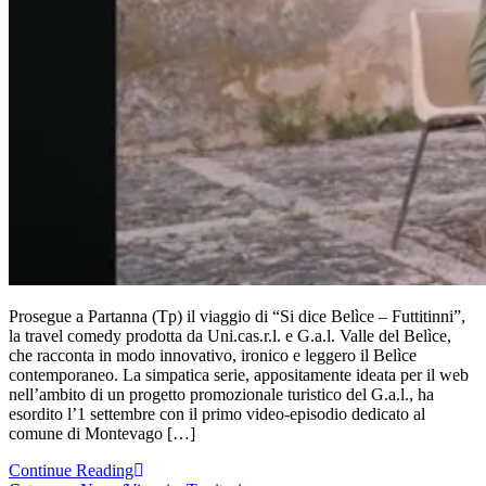
Prosegue a Partanna (Tp) il viaggio di “Si dice Belìce – Futtitinni”,
la travel comedy prodotta da Uni.cas.r.l. e G.a.l. Valle del Belìce,
che racconta in modo innovativo, ironico e leggero il Belìce
contemporaneo. La simpatica serie, appositamente ideata per il web
nell’ambito di un progetto promozionale turistico del G.a.l., ha
esordito l’1 settembre con il primo video-episodio dedicato al
comune di Montevago […]
Continue Reading