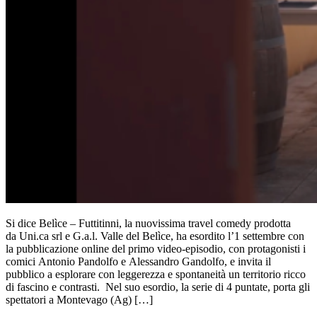
Si dice Belìce – Futtitinni, la nuovissima travel comedy prodotta
da Uni.ca srl e G.a.l. Valle del Belìce, ha esordito l’1 settembre con
la pubblicazione online del primo video-episodio, con protagonisti i
comici Antonio Pandolfo e Alessandro Gandolfo, e invita il
pubblico a esplorare con leggerezza e spontaneità un territorio ricco
di fascino e contrasti. Nel suo esordio, la serie di 4 puntate, porta gli
spettatori a Montevago (Ag) […]