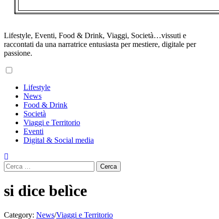
Lifestyle, Eventi, Food & Drink, Viaggi, Società…vissuti e
raccontati da una narratrice entusiasta per mestiere, digitale per
passione.
Primary
Lifestyle
Menu
News
Food & Drink
Società
Viaggi e Territorio
Eventi
Digital & Social media
Ricerca
per:
si dice belìce
Category:
News
/
Viaggi e Territorio