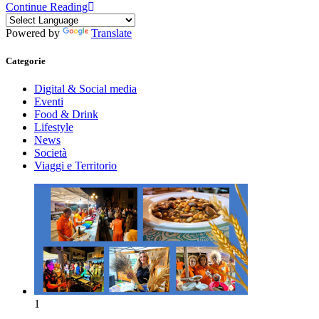
Continue Reading
Powered by
Translate
Categorie
Digital & Social media
Eventi
Food & Drink
Lifestyle
News
Società
Viaggi e Territorio
1