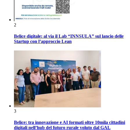
2
Belìce digitale: al via il Lab “INNSULA” sul lancio delle
Startup con l’approccio Lean
3
Belìce: tra innovazione e AI formati oltre 10mila cittadini
digitali nell’hub del futuro rurale voluto dal GAL