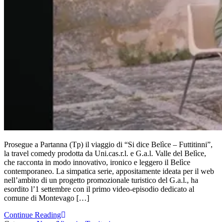
Prosegue a Partanna (Tp) il viaggio di “Si dice Belìce – Futtitinni”,
la travel comedy prodotta da Uni.cas.r.l. e G.a.l. Valle del Belìce,
che racconta in modo innovativo, ironico e leggero il Belìce
contemporaneo. La simpatica serie, appositamente ideata per il web
nell’ambito di un progetto promozionale turistico del G.a.l., ha
esordito l’1 settembre con il primo video-episodio dedicato al
comune di Montevago […]
Continue Reading