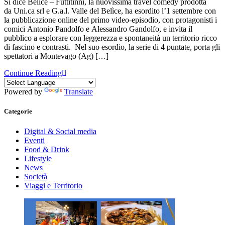
Si dice Belìce – Futtitinni, la nuovissima travel comedy prodotta
da Uni.ca srl e G.a.l. Valle del Belìce, ha esordito l’1 settembre con
la pubblicazione online del primo video-episodio, con protagonisti i
comici Antonio Pandolfo e Alessandro Gandolfo, e invita il
pubblico a esplorare con leggerezza e spontaneità un territorio ricco
di fascino e contrasti. Nel suo esordio, la serie di 4 puntate, porta gli
spettatori a Montevago (Ag) […]
Continue Reading
Powered by
Translate
Categorie
Digital & Social media
Eventi
Food & Drink
Lifestyle
News
Società
Viaggi e Territorio