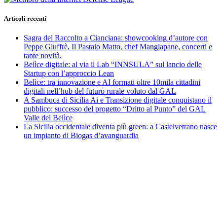
Articoli recenti
Sagra del Raccolto a Cianciana: showcooking d’autore con
Peppe Giuffrè, Il Pastaio Matto, chef Mangiapane, concerti e
tante novità.
Belìce digitale: al via il Lab “INNSULA” sul lancio delle
Startup con l’approccio Lean
Belìce: tra innovazione e AI formati oltre 10mila cittadini
digitali nell’hub del futuro rurale voluto dal GAL
A Sambuca di Sicilia Ai e Transizione digitale conquistano il
pubblico: successo del progetto “Dritto al Punto” del GAL
Valle del Belìce
La Sicilia occidentale diventa più green: a Castelvetrano nasce
un impianto di Biogas d’avanguardia