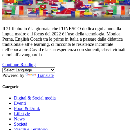
Il 21 febbraio è la giornata che l’UNESCO dedica ogni anno alla
lingua madre e il focus del 2022 è l’uso della tecnologia. Monica
Perna, English Coach tra le prime in Italia a passare dalla didattica
tradizionale all’e-learning, ci racconta le resistenze incontrate
nell’epoca pre-Covid e la sua esperienza con studenti, classi virtuali
e tool all’avanguardia.
Continue Reading
Powered by
Translate
Categorie
Digital & Social media
Eventi
Food & Drink
Lifestyle
News
Società
Viaggi e Territorio