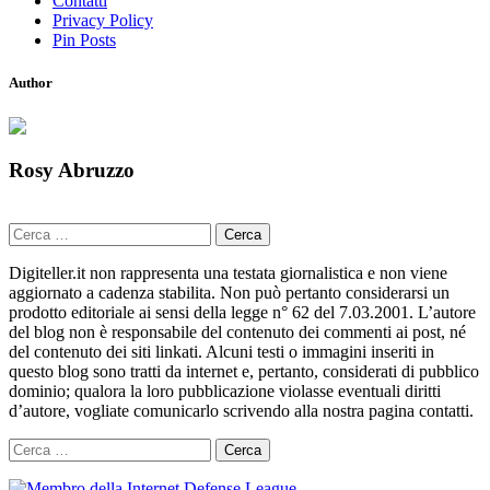
Contatti
Privacy Policy
Pin Posts
Author
Rosy Abruzzo
Ricerca
per:
Digiteller.it non rappresenta una testata giornalistica e non viene
aggiornato a cadenza stabilita. Non può pertanto considerarsi un
prodotto editoriale ai sensi della legge n° 62 del 7.03.2001. L’autore
del blog non è responsabile del contenuto dei commenti ai post, né
del contenuto dei siti linkati. Alcuni testi o immagini inseriti in
questo blog sono tratti da internet e, pertanto, considerati di pubblico
dominio; qualora la loro pubblicazione violasse eventuali diritti
d’autore, vogliate comunicarlo scrivendo alla nostra pagina contatti.
Ricerca
per: