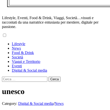
Lifestyle, Eventi, Food & Drink, Viaggi, Società…vissuti e
raccontati da una narratrice entusiasta per mestiere, digitale per
passione.
Primary
Lifestyle
Menu
News
Food & Drink
Società
Viaggi e Territorio
Eventi
Digital & Social media
Ricerca
per:
unesco
Category:
Digital & Social media
/
News