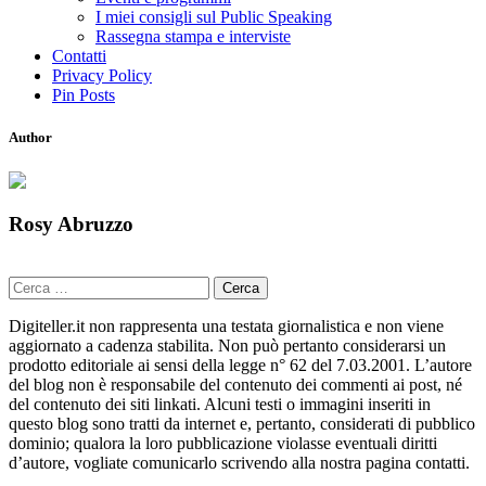
I miei consigli sul Public Speaking
Rassegna stampa e interviste
Contatti
Privacy Policy
Pin Posts
Author
Rosy Abruzzo
Ricerca
per:
Digiteller.it non rappresenta una testata giornalistica e non viene
aggiornato a cadenza stabilita. Non può pertanto considerarsi un
prodotto editoriale ai sensi della legge n° 62 del 7.03.2001. L’autore
del blog non è responsabile del contenuto dei commenti ai post, né
del contenuto dei siti linkati. Alcuni testi o immagini inseriti in
questo blog sono tratti da internet e, pertanto, considerati di pubblico
dominio; qualora la loro pubblicazione violasse eventuali diritti
d’autore, vogliate comunicarlo scrivendo alla nostra pagina contatti.