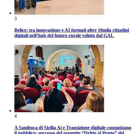
3
Belìce: tra innovazione e AI formati oltre 10mila cittadini
digitali nell’hub del futuro rurale voluto dal GAL
4
A Sambuca di Sicilia Ai e Transizione digitale conquistano
il pubblico: successo del progetto “Dritto al Punto” del