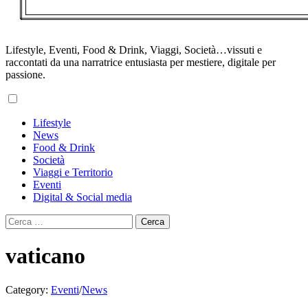
Lifestyle, Eventi, Food & Drink, Viaggi, Società…vissuti e
raccontati da una narratrice entusiasta per mestiere, digitale per
passione.
Primary
Lifestyle
Menu
News
Food & Drink
Società
Viaggi e Territorio
Eventi
Digital & Social media
Ricerca
per:
vaticano
Category:
Eventi
/
News