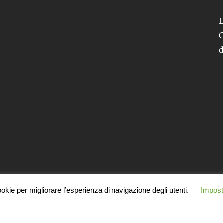
L
C
d
okie per migliorare l’esperienza di navigazione degli utenti.
Impost