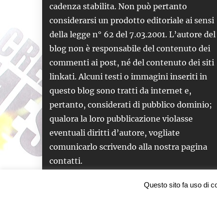
cadenza stabilita. Non può pertanto
considerarsi un prodotto editoriale ai sensi
della legge n° 62 del 7.03.2001. L’autore del
blog non è responsabile del contenuto dei
commenti ai post, né del contenuto dei siti
linkati. Alcuni testi o immagini inseriti in
questo blog sono tratti da internet e,
pertanto, considerati di pubblico dominio;
qualora la loro pubblicazione violasse
eventuali diritti d’autore, vogliate
comunicarlo scrivendo alla nostra pagina
contatti.
Questo sito fa uso di co