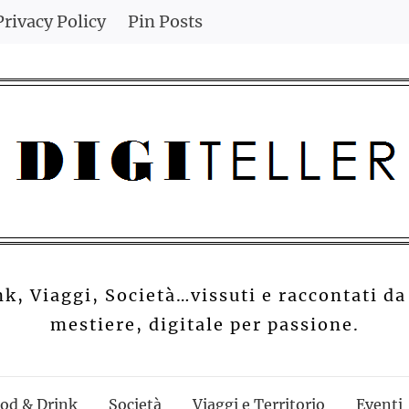
Privacy Policy
Pin Posts
nk, Viaggi, Società…vissuti e raccontati da
mestiere, digitale per passione.
od & Drink
Società
Viaggi e Territorio
Eventi