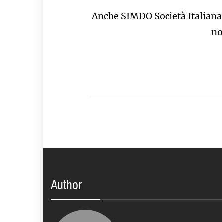
Anche SIMDO Società Italiana 
no
Author