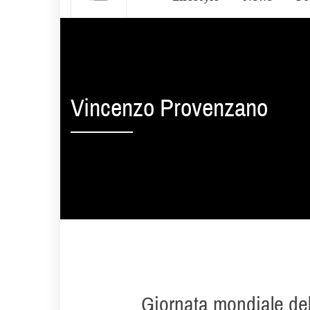
Vincenzo Provenzano
Giornata mondiale del 