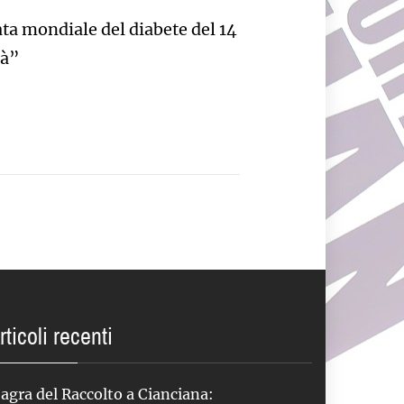
ta mondiale del diabete del 14
tà”
rticoli recenti
agra del Raccolto a Cianciana: