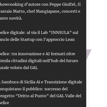
howcooking d’autore con Peppe Giuffrè, Il
astaio Matto, chef Mangiapane, concerti e
ante novità.
elìce digitale: al via il Lab “INNSULA” sul
ancio delle Startup con l’approccio Lean
elìce: tra innovazione e AI formati oltre
0mila cittadini digitali nell’hub del futuro
urale voluto dal GAL
 Sambuca di Sicilia Ai e Transizione digitale
onquistano il pubblico: successo del
rogetto “Dritto al Punto” del GAL Valle del
elìce