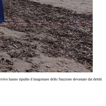
ivo hanno ripulito il lungomare dello Stazzone devastato dai detriti