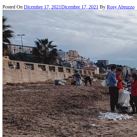
Posted On
Dicembre 17, 2021
Dicembre 17, 2021
By
Rosy Abruzzo