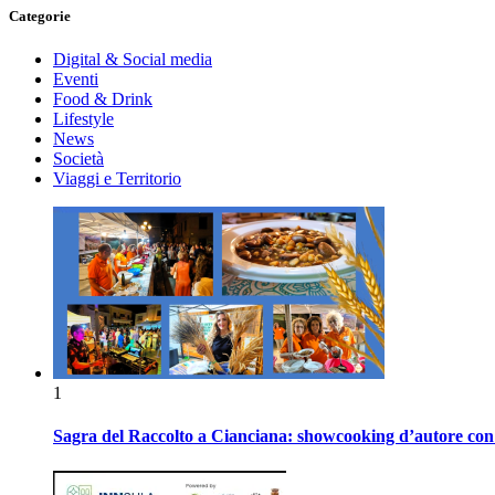
Categorie
Digital & Social media
Eventi
Food & Drink
Lifestyle
News
Società
Viaggi e Territorio
1
Sagra del Raccolto a Cianciana: showcooking d’autore con P