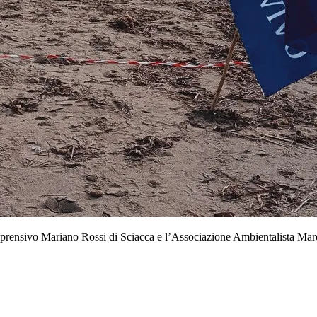
mprensivo Mariano Rossi di Sciacca e l’Associazione Ambientalista Marev