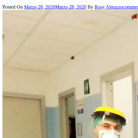
Posted On
Marzo 28, 2020
Marzo 28, 2020
By
Rosy Abruzzo
commen