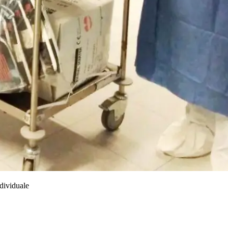
dividuale