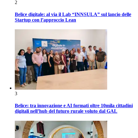
2
Belìce digitale: al via il Lab “INNSULA” sul lancio delle
Startup con l’approccio Lean
3
Belìce: tra innovazione e AI formati oltre 10mila cittadini
digitali nell’hub del futuro rurale voluto dal GAL