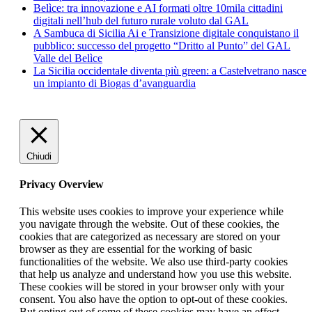
Belìce: tra innovazione e AI formati oltre 10mila cittadini
digitali nell’hub del futuro rurale voluto dal GAL
A Sambuca di Sicilia Ai e Transizione digitale conquistano il
pubblico: successo del progetto “Dritto al Punto” del GAL
Valle del Belìce
La Sicilia occidentale diventa più green: a Castelvetrano nasce
un impianto di Biogas d’avanguardia
Chiudi
Privacy Overview
This website uses cookies to improve your experience while
you navigate through the website. Out of these cookies, the
cookies that are categorized as necessary are stored on your
browser as they are essential for the working of basic
functionalities of the website. We also use third-party cookies
that help us analyze and understand how you use this website.
These cookies will be stored in your browser only with your
consent. You also have the option to opt-out of these cookies.
But opting out of some of these cookies may have an effect