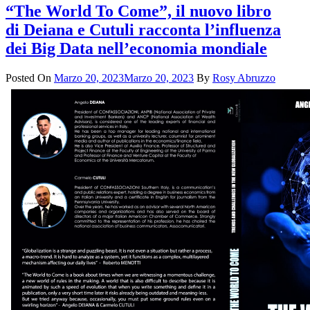
“The World To Come”, il nuovo libro
di Deiana e Cutuli racconta l’influenza
dei Big Data nell’economia mondiale
Posted On
Marzo 20, 2023
Marzo 20, 2023
By
Rosy Abruzzo