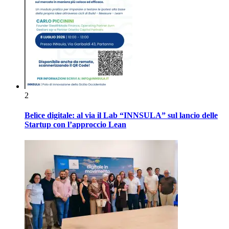
2
Belìce digitale: al via il Lab “INNSULA” sul lancio delle
Startup con l’approccio Lean