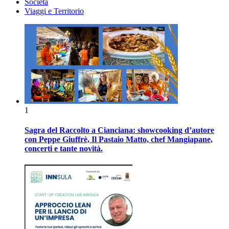
Società
Viaggi e Territorio
1
Sagra del Raccolto a Cianciana: showcooking d’autore
con Peppe Giuffrè, Il Pastaio Matto, chef Mangiapane,
concerti e tante novità.