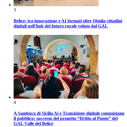
3
Belìce: tra innovazione e AI formati oltre 10mila cittadini
digitali nell’hub del futuro rurale voluto dal GAL
4
A Sambuca di Sicilia Ai e Transizione digitale conquistano
il pubblico: successo del progetto “Dritto al Punto” del
GAL Valle del Belìce