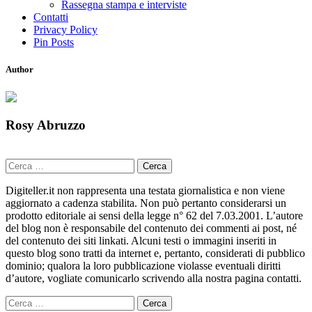
Rassegna stampa e interviste
Contatti
Privacy Policy
Pin Posts
Author
Rosy Abruzzo
Ricerca
per:
Digiteller.it non rappresenta una testata giornalistica e non viene
aggiornato a cadenza stabilita. Non può pertanto considerarsi un
prodotto editoriale ai sensi della legge n° 62 del 7.03.2001. L’autore
del blog non è responsabile del contenuto dei commenti ai post, né
del contenuto dei siti linkati. Alcuni testi o immagini inseriti in
questo blog sono tratti da internet e, pertanto, considerati di pubblico
dominio; qualora la loro pubblicazione violasse eventuali diritti
d’autore, vogliate comunicarlo scrivendo alla nostra pagina contatti.
Ricerca