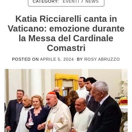
CATEGORY:
EVENTI
/
NEWS
Katia Ricciarelli canta in
Vaticano: emozione durante
la Messa del Cardinale
Comastri
POSTED ON
APRILE 5, 2024
BY
ROSY ABRUZZO