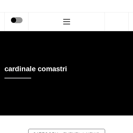
Primary
Menu
cardinale comastri