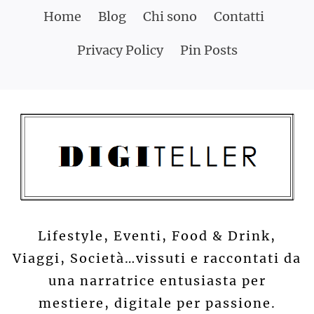
Skip
Home
Blog
Chi sono
Contatti
to
Privacy Policy
Pin Posts
content
Lifestyle, Eventi, Food & Drink,
Viaggi, Società…vissuti e raccontati da
una narratrice entusiasta per
mestiere, digitale per passione.