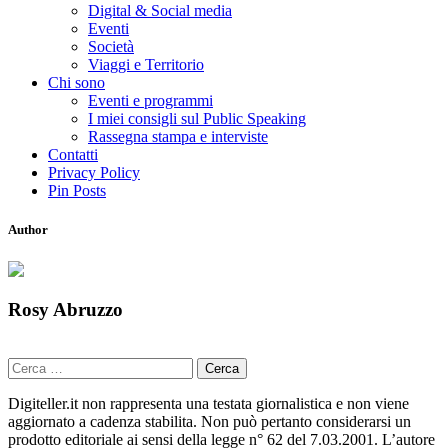
Digital & Social media
Eventi
Società
Viaggi e Territorio
Chi sono
Eventi e programmi
I miei consigli sul Public Speaking
Rassegna stampa e interviste
Contatti
Privacy Policy
Pin Posts
Author
Rosy Abruzzo
Ricerca
per:
Digiteller.it non rappresenta una testata giornalistica e non viene
aggiornato a cadenza stabilita. Non può pertanto considerarsi un
prodotto editoriale ai sensi della legge n° 62 del 7.03.2001. L’autore