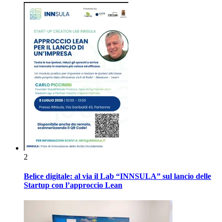
2
Belìce digitale: al via il Lab “INNSULA” sul lancio delle
Startup con l’approccio Lean