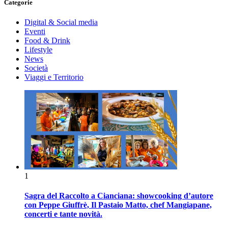
Categorie
Digital & Social media
Eventi
Food & Drink
Lifestyle
News
Società
Viaggi e Territorio
1
Sagra del Raccolto a Cianciana: showcooking d’autore
con Peppe Giuffrè, Il Pastaio Matto, chef Mangiapane,
concerti e tante novità.