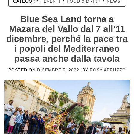
CATEGORY:
EVENTI
/
FOOD & DRINK
/
NEWS
Blue Sea Land torna a
Mazara del Vallo dal 7 all’11
dicembre, perché la pace tra
i popoli del Mediterraneo
passa anche dalla tavola
POSTED ON
DICEMBRE 5, 2022
BY
ROSY ABRUZZO