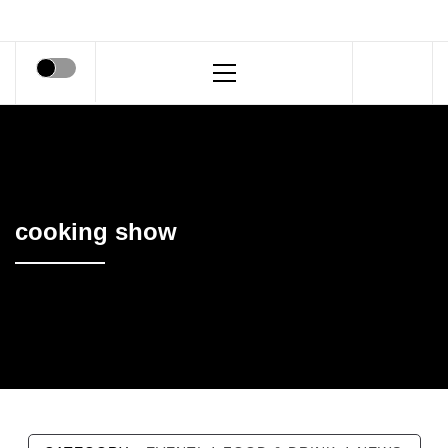
Primary
Menu
cooking show