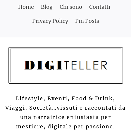
Skip
Home
Blog
Chi sono
Contatti
to
Privacy Policy
Pin Posts
content
Lifestyle, Eventi, Food & Drink,
Viaggi, Società…vissuti e raccontati da
una narratrice entusiasta per
mestiere, digitale per passione.