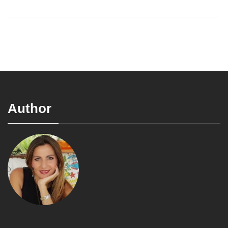
Author