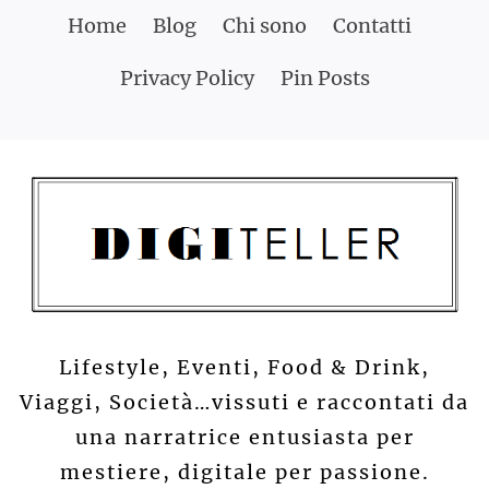
Skip
Home
Blog
Chi sono
Contatti
to
Privacy Policy
Pin Posts
content
Lifestyle, Eventi, Food & Drink,
Viaggi, Società…vissuti e raccontati da
una narratrice entusiasta per
mestiere, digitale per passione.