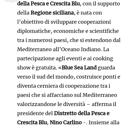
della Pesca
e
Crescita Blu
, con il supporto
della
Regione siciliana
, è nata con
l’obiettivo di sviluppare cooperazioni
diplomatiche, economiche e scientifiche
tra i numerosi paesi, che si estendono dal
Mediterraneo all’Oceano Indiano. La
partecipazione agli eventi e ai cooking
show è gratuita. «
Blue Sea Land
guarda
verso il sud del mondo, costruisce ponti e
diventa cerniera di cooperazione tra i
paesi che si affacciano sul Mediterraneo
valorizzandone le diversità – afferma il
presidente del
Distretto della Pesca
e
Crescita Blu
,
Nino Carlino
-. Insieme alla