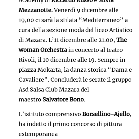
Academy di
Riccardo Russo
e
Silvia
Mezzanotte.
Venerdì 9 dicembre alle
19,00 ci sarà la sfilata “Mediterraneo” a
cura della sezione moda del liceo Artistico
di Mazara. L’11 dicembre alle 21.00,
The
woman Orchestra
in concerto al teatro
Rivoli, il 10 dicembre alle 19. Sempre in
piazza Mokarta, la danza storica “Dama e
Cavaliere”. Concluderà le serate il gruppo
Asd Salsa Club Mazara del
maestro
Salvatore Bono
.
L’istituto comprensivo
Borsellino-Ajello
,
ha indetto il primo concorso di pittura
estemporanea