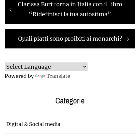
Previous
Clarissa Burt torna in Italia con il libro
articoli
post:
“Ridefinisci la tua autostima”
Next
Quali piatti sono proibiti ai monarchi?
post:
Powered by
Translate
Categorie
Digital & Social media