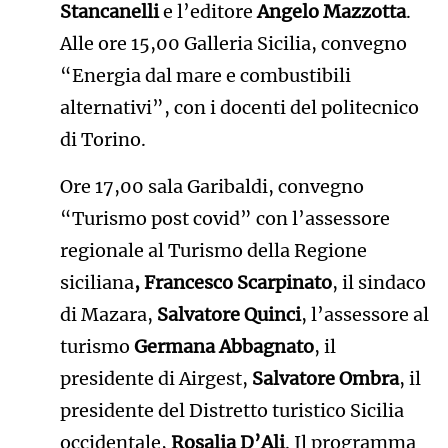
Stancanelli
e l’editore
Angelo Mazzotta
.
Alle ore 15,00 Galleria Sicilia, convegno
“Energia dal mare e combustibili
alternativi”, con i docenti del politecnico
di Torino.
Ore 17,00 sala Garibaldi, convegno
“Turismo post covid” con l’assessore
regionale al Turismo della Regione
siciliana
, Francesco Scarpinato
, il sindaco
di Mazara,
Salvatore Quinci
, l’assessore al
turismo
Germana Abbagnato
, il
presidente di Airgest,
Salvatore Ombra
, il
presidente del Distretto turistico Sicilia
occidentale,
Rosalia D’Ali
. Il programma