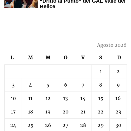
“Dritto al Punto” del GAL Valle del
Belìce
Agosto 2026
L
M
M
G
V
S
D
1
2
3
4
5
6
7
8
9
10
11
12
13
14
15
16
17
18
19
20
21
22
23
24
25
26
27
28
29
30