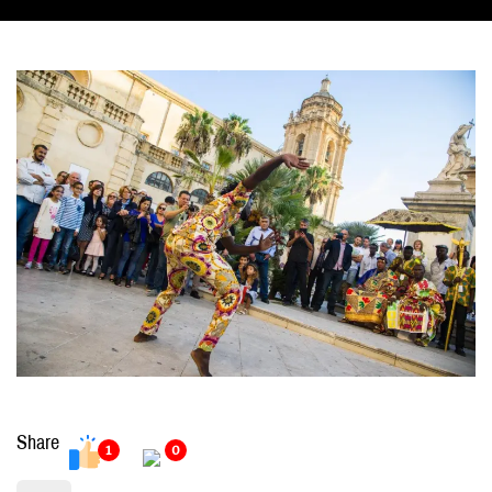
Share
1
0