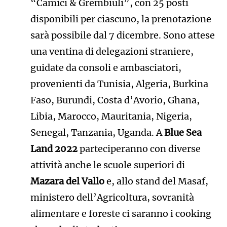
“Camici & Grembiuli”, con 25 posti
disponibili per ciascuno, la prenotazione
sarà possibile dal 7 dicembre. Sono attese
una ventina di delegazioni straniere,
guidate da consoli e ambasciatori,
provenienti da Tunisia, Algeria, Burkina
Faso, Burundi, Costa d’Avorio, Ghana,
Libia, Marocco, Mauritania, Nigeria,
Senegal, Tanzania, Uganda. A
Blue Sea
Land 2022
parteciperanno con diverse
attività anche le scuole superiori di
Mazara del Vallo
e, allo stand del Masaf,
ministero dell’Agricoltura, sovranità
alimentare e foreste ci saranno i cooking