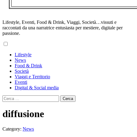
Lifestyle, Eventi, Food & Drink, Viaggi, Società…vissuti e
raccontati da una narratrice entusiasta per mestiere, digitale per
passione.
Primary
Lifestyle
Menu
News
Food & Drink
Società
Viaggi e Territorio
Eventi
Digital & Social media
Ricerca
per:
diffusione
Category:
News