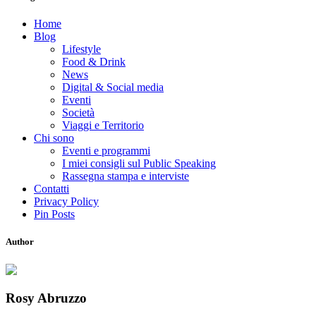
Home
Blog
Lifestyle
Food & Drink
News
Digital & Social media
Eventi
Società
Viaggi e Territorio
Chi sono
Eventi e programmi
I miei consigli sul Public Speaking
Rassegna stampa e interviste
Contatti
Privacy Policy
Pin Posts
Author
Rosy Abruzzo