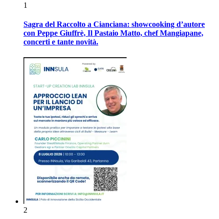
1
Sagra del Raccolto a Cianciana: showcooking d’autore
con Peppe Giuffrè, Il Pastaio Matto, chef Mangiapane,
concerti e tante novità.
2