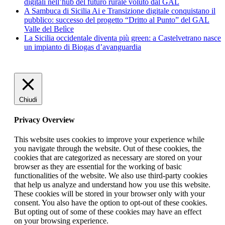
digitali nell’hub del futuro rurale voluto dal GAL
A Sambuca di Sicilia Ai e Transizione digitale conquistano il
pubblico: successo del progetto “Dritto al Punto” del GAL
Valle del Belìce
La Sicilia occidentale diventa più green: a Castelvetrano nasce
un impianto di Biogas d’avanguardia
Chiudi
Privacy Overview
This website uses cookies to improve your experience while
you navigate through the website. Out of these cookies, the
cookies that are categorized as necessary are stored on your
browser as they are essential for the working of basic
functionalities of the website. We also use third-party cookies
that help us analyze and understand how you use this website.
These cookies will be stored in your browser only with your
consent. You also have the option to opt-out of these cookies.
But opting out of some of these cookies may have an effect
on your browsing experience.