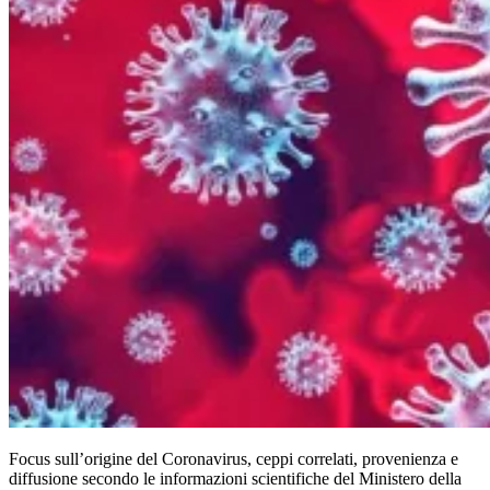
Focus sull’origine del Coronavirus, ceppi correlati, provenienza e
diffusione secondo le informazioni scientifiche del Ministero della