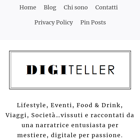
Skip
Home
Blog
Chi sono
Contatti
to
Privacy Policy
Pin Posts
content
Lifestyle, Eventi, Food & Drink,
Viaggi, Società…vissuti e raccontati da
una narratrice entusiasta per
mestiere, digitale per passione.