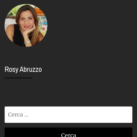
Rosy Abruzzo
Ricerca
per: