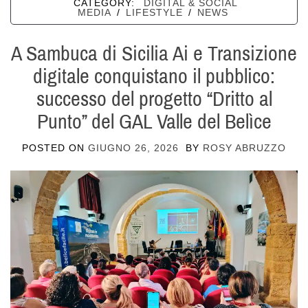
CATEGORY:
DIGITAL & SOCIAL
MEDIA
/
LIFESTYLE
/
NEWS
A Sambuca di Sicilia Ai e Transizione
digitale conquistano il pubblico:
successo del progetto “Dritto al
Punto” del GAL Valle del Belìce
POSTED ON
GIUGNO 26, 2026
BY
ROSY ABRUZZO