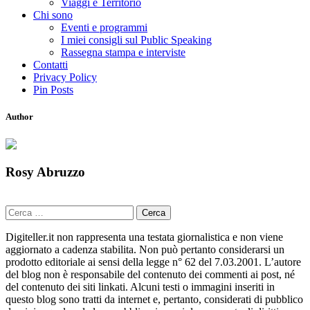
Viaggi e Territorio
Chi sono
Eventi e programmi
I miei consigli sul Public Speaking
Rassegna stampa e interviste
Contatti
Privacy Policy
Pin Posts
Author
Rosy Abruzzo
Ricerca
per:
Digiteller.it non rappresenta una testata giornalistica e non viene
aggiornato a cadenza stabilita. Non può pertanto considerarsi un
prodotto editoriale ai sensi della legge n° 62 del 7.03.2001. L’autore
del blog non è responsabile del contenuto dei commenti ai post, né
del contenuto dei siti linkati. Alcuni testi o immagini inseriti in
questo blog sono tratti da internet e, pertanto, considerati di pubblico