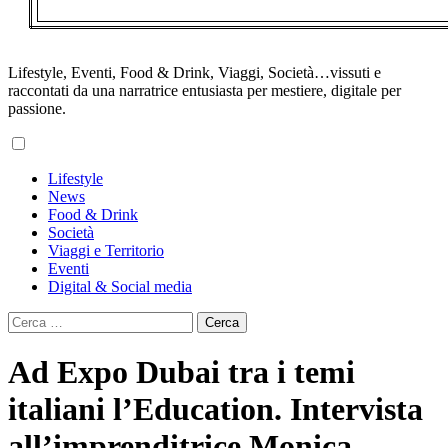
Lifestyle, Eventi, Food & Drink, Viaggi, Società…vissuti e
raccontati da una narratrice entusiasta per mestiere, digitale per
passione.
Primary
Lifestyle
Menu
News
Food & Drink
Società
Viaggi e Territorio
Eventi
Digital & Social media
Ricerca
per:
Ad Expo Dubai tra i temi
italiani l’Education. Intervista
all’imprenditrice Monica