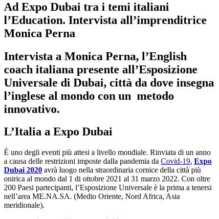
Ad Expo Dubai tra i temi italiani
l’Education. Intervista all’imprenditrice
Monica Perna
Intervista a Monica Perna, l’English
coach italiana presente all’Esposizione
Universale di Dubai, città da dove insegna
l’inglese al mondo con un metodo
innovativo.
L’Italia a Expo Dubai
È uno degli eventi più attesi a livello mondiale. Rinviata di un anno
a causa delle restrizioni imposte dalla pandemia da
Covid-19
,
Expo
Dubai 2020
avrà luogo nella straordinaria cornice della città più
onirica al mondo dal 1 di ottobre 2021 al 31 marzo 2022. Con oltre
200 Paesi partecipanti, l’Esposizione Universale è la prima a tenersi
nell’area ME.NA.SA. (Medio Oriente, Nord Africa, Asia
meridionale).