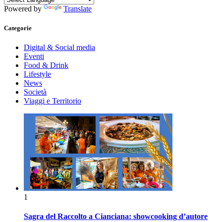
Powered by
Translate
Categorie
Digital & Social media
Eventi
Food & Drink
Lifestyle
News
Società
Viaggi e Territorio
1
Sagra del Raccolto a Cianciana: showcooking d’autore