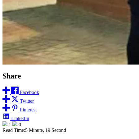
Share
Facebook
Twitter
Pinterest
LinkedIn
1
0
Read Time:
5 Minute, 19 Second