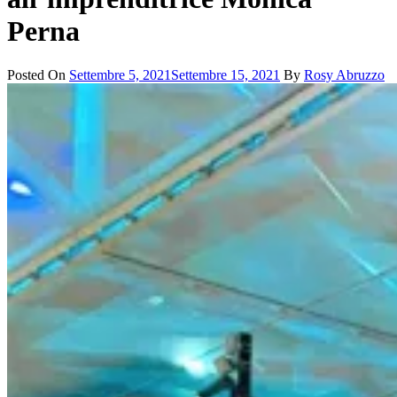
Perna
Posted On
Settembre 5, 2021
Settembre 15, 2021
By
Rosy Abruzzo