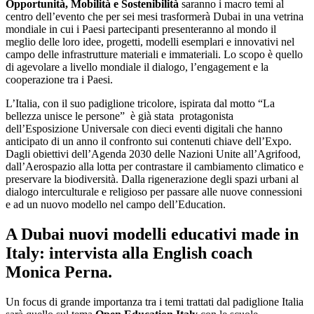
Opportunità, Mobilità e Sostenibilità
saranno i macro temi al
centro dell’evento che per sei mesi trasformerà Dubai in una vetrina
mondiale in cui i Paesi partecipanti presenteranno al mondo il
meglio delle loro idee, progetti, modelli esemplari e innovativi nel
campo delle infrastrutture materiali e immateriali. Lo scopo è quello
di agevolare a livello mondiale il dialogo, l’engagement e la
cooperazione tra i Paesi.
L’Italia, con il suo padiglione tricolore, ispirata dal motto “La
bellezza unisce le persone” è già stata protagonista
dell’Esposizione Universale con dieci eventi digitali che hanno
anticipato di un anno il confronto sui contenuti chiave dell’Expo.
Dagli obiettivi dell’Agenda 2030 delle Nazioni Unite all’Agrifood,
dall’Aerospazio alla lotta per contrastare il cambiamento climatico e
preservare la biodiversità. Dalla rigenerazione degli spazi urbani al
dialogo interculturale e religioso per passare alle nuove connessioni
e ad un nuovo modello nel campo dell’Education.
A Dubai nuovi modelli educativi made in
Italy: intervista alla English coach
Monica Perna
.
Un focus di grande importanza tra i temi trattati dal padiglione Italia