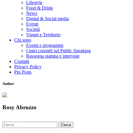
Lifestyle
Food & Drink
News
Digital & Social media
Eventi
Società
Viaggi e Territorio
Chi sono
Eventi e programmi
I miei consigli sul Public Speaking
Rassegna stampa e interviste
Contatti
Privacy Policy
Pin Posts
Author
Rosy Abruzzo
Ricerca
per: