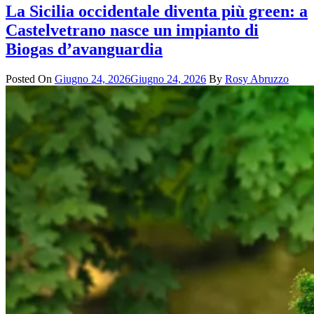
La Sicilia occidentale diventa più green: a
Castelvetrano nasce un impianto di
Biogas d’avanguardia
Posted On
Giugno 24, 2026
Giugno 24, 2026
By
Rosy Abruzzo