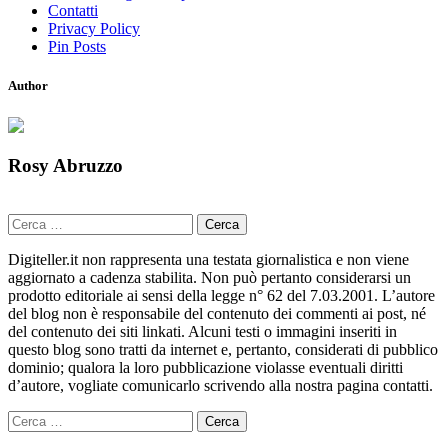
Contatti
Privacy Policy
Pin Posts
Author
Rosy Abruzzo
Ricerca
per:
Digiteller.it non rappresenta una testata giornalistica e non viene
aggiornato a cadenza stabilita. Non può pertanto considerarsi un
prodotto editoriale ai sensi della legge n° 62 del 7.03.2001. L’autore
del blog non è responsabile del contenuto dei commenti ai post, né
del contenuto dei siti linkati. Alcuni testi o immagini inseriti in
questo blog sono tratti da internet e, pertanto, considerati di pubblico
dominio; qualora la loro pubblicazione violasse eventuali diritti
d’autore, vogliate comunicarlo scrivendo alla nostra pagina contatti.
Ricerca
per: