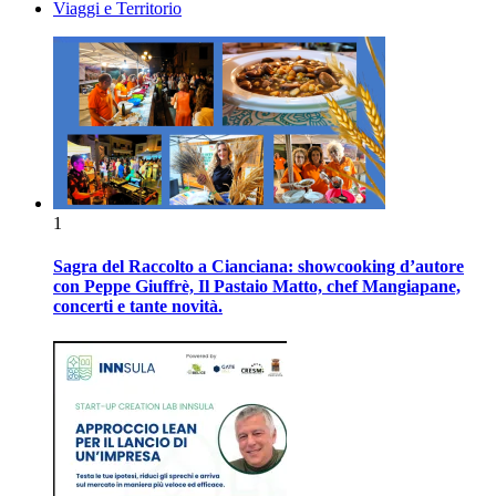
Viaggi e Territorio
1
Sagra del Raccolto a Cianciana: showcooking d’autore
con Peppe Giuffrè, Il Pastaio Matto, chef Mangiapane,
concerti e tante novità.