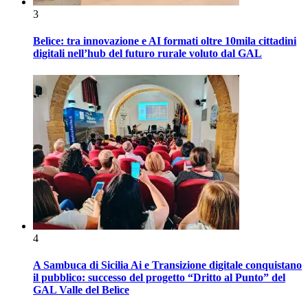
3
Belìce: tra innovazione e AI formati oltre 10mila cittadini
digitali nell’hub del futuro rurale voluto dal GAL
4
A Sambuca di Sicilia Ai e Transizione digitale conquistano
il pubblico: successo del progetto “Dritto al Punto” del
GAL Valle del Belìce