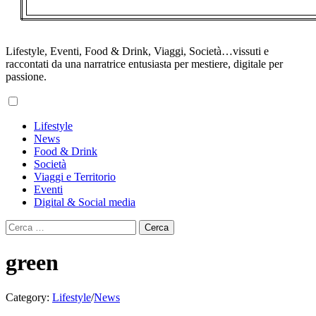
Lifestyle, Eventi, Food & Drink, Viaggi, Società…vissuti e
raccontati da una narratrice entusiasta per mestiere, digitale per
passione.
Primary
Lifestyle
Menu
News
Food & Drink
Società
Viaggi e Territorio
Eventi
Digital & Social media
Ricerca
per:
green
Category:
Lifestyle
/
News