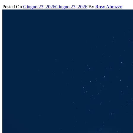
Posted On
Giugno 23, 2026
Giugno 23, 2026
By
Rosy Abruzzo