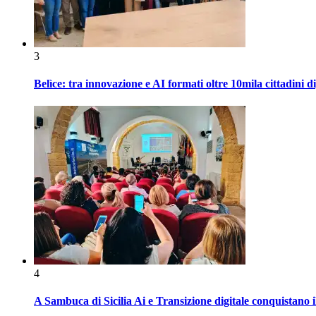
3
Belìce: tra innovazione e AI formati oltre 10mila cittadini d
4
A Sambuca di Sicilia Ai e Transizione digitale conquistano i