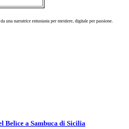
a una narratrice entusiasta per mestiere, digitale per passione.
l Belìce a Sambuca di Sicilia