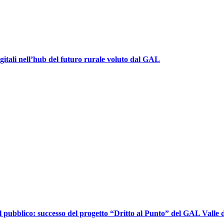
igitali nell’hub del futuro rurale voluto dal GAL
l pubblico: successo del progetto “Dritto al Punto” del GAL Valle d