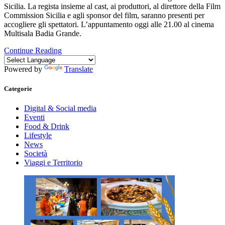
Sicilia. La regista insieme al cast, ai produttori, al direttore della Film
Commission Sicilia e agli sponsor del film, saranno presenti per
accogliere gli spettatori. L’appuntamento oggi alle 21.00 al cinema
Multisala Badia Grande.
Continue Reading
Powered by
Translate
Categorie
Digital & Social media
Eventi
Food & Drink
Lifestyle
News
Società
Viaggi e Territorio