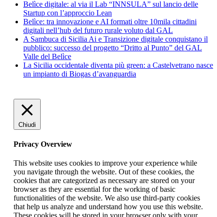
Belìce digitale: al via il Lab “INNSULA” sul lancio delle
Startup con l’approccio Lean
Belìce: tra innovazione e AI formati oltre 10mila cittadini
digitali nell’hub del futuro rurale voluto dal GAL
A Sambuca di Sicilia Ai e Transizione digitale conquistano il
pubblico: successo del progetto “Dritto al Punto” del GAL
Valle del Belìce
La Sicilia occidentale diventa più green: a Castelvetrano nasce
un impianto di Biogas d’avanguardia
Chiudi
Privacy Overview
This website uses cookies to improve your experience while
you navigate through the website. Out of these cookies, the
cookies that are categorized as necessary are stored on your
browser as they are essential for the working of basic
functionalities of the website. We also use third-party cookies
that help us analyze and understand how you use this website.
These cookies will be stored in your browser only with your