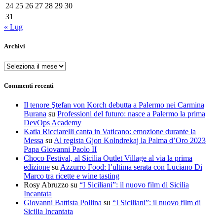
24
25
26
27
28
29
30
31
« Lug
Archivi
Archivi
Commenti recenti
Il tenore Ştefan von Korch debutta a Palermo nei Carmina
Burana
su
Professioni del futuro: nasce a Palermo la prima
DevOps Academy
Katia Ricciarelli canta in Vaticano: emozione durante la
Messa
su
Al regista Gjon Kolndrekaj la Palma d’Oro 2023
Papa Giovanni Paolo II
Choco Festival, al Sicilia Outlet Village al via la prima
edizione
su
Azzurro Food: l’ultima serata con Luciano Di
Marco tra ricette e wine tasting
Rosy Abruzzo
su
“I Siciliani”: il nuovo film di Sicilia
Incantata
Giovanni Battista Pollina
su
“I Siciliani”: il nuovo film di
Sicilia Incantata