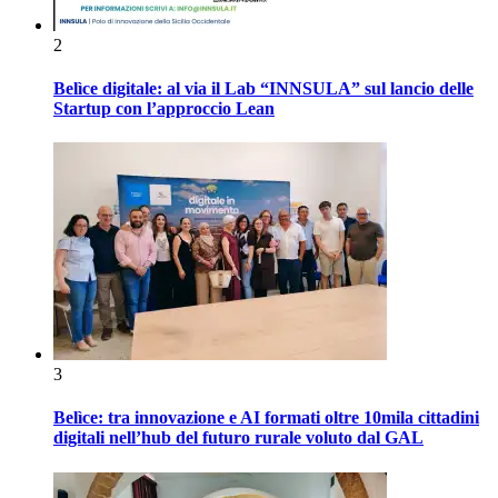
2
Belìce digitale: al via il Lab “INNSULA” sul lancio delle
Startup con l’approccio Lean
3
Belìce: tra innovazione e AI formati oltre 10mila cittadini
digitali nell’hub del futuro rurale voluto dal GAL