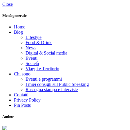
Close
Menù generale
Home
Blog
Lifestyle
Food & Drink
News
Digital & Social media
Eventi
Società
Viaggi e Territorio
Chi sono
Eventi e programmi
I miei consigli sul Public Speaking
Rassegna stampa e interviste
Contatti
Privacy Policy
Pin Posts
Author