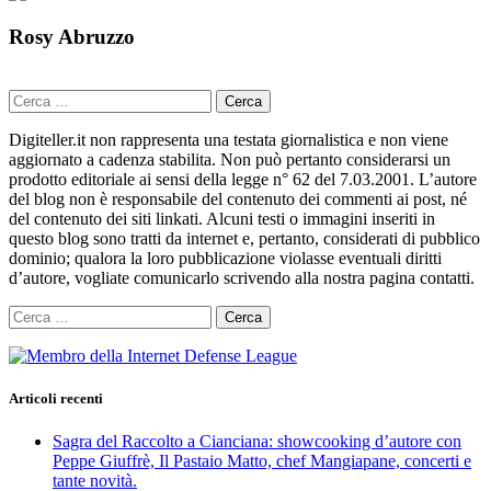
Rosy Abruzzo
Ricerca
per:
Digiteller.it non rappresenta una testata giornalistica e non viene
aggiornato a cadenza stabilita. Non può pertanto considerarsi un
prodotto editoriale ai sensi della legge n° 62 del 7.03.2001. L’autore
del blog non è responsabile del contenuto dei commenti ai post, né
del contenuto dei siti linkati. Alcuni testi o immagini inseriti in
questo blog sono tratti da internet e, pertanto, considerati di pubblico
dominio; qualora la loro pubblicazione violasse eventuali diritti
d’autore, vogliate comunicarlo scrivendo alla nostra pagina contatti.
Ricerca
per:
Articoli recenti
Sagra del Raccolto a Cianciana: showcooking d’autore con
Peppe Giuffrè, Il Pastaio Matto, chef Mangiapane, concerti e
tante novità.