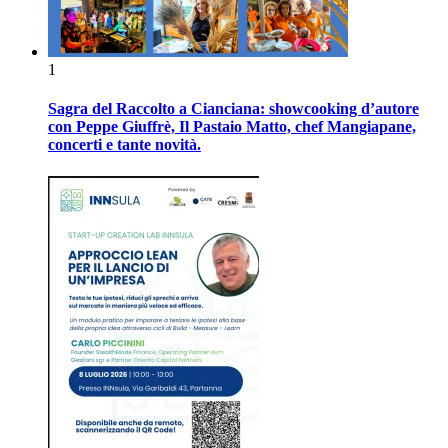
1
Sagra del Raccolto a Cianciana: showcooking d’autore
con Peppe Giuffrè, Il Pastaio Matto, chef Mangiapane,
concerti e tante novità.