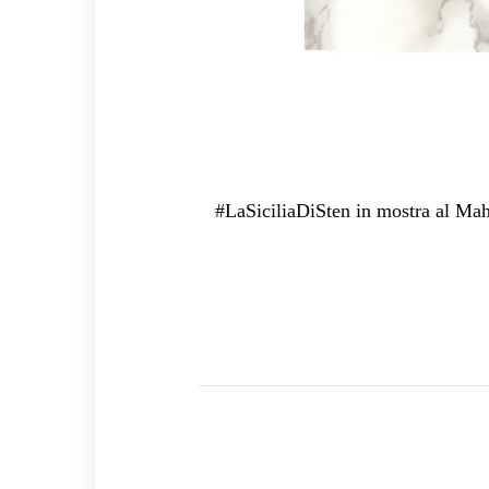
#LaSiciliaDiSten in mostra al Maha