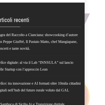
rticoli recenti
gra del Raccolto a Cianciana: showcooking d’autore
n Peppe Giuffrè, Il Pastaio Matto, chef Mangiapane,
ncerti e tante novità.
lìce digitale: al via il Lab “INNSULA” sul lancio
lle Startup con l’approccio Lean
lìce: tra innovazione e AI formati oltre 10mila cittadini
gitali nell’hub del futuro rurale voluto dal GAL
Sambuca di Sicilia Ai e Transizione digitale