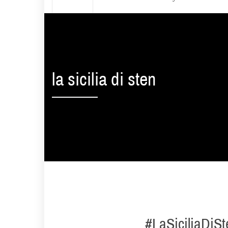
la sicilia di sten
#LaSiciliaDiSt