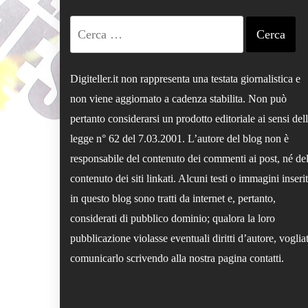
Ricerca
per:
Digiteller.it non rappresenta una testata giornalistica e
non viene aggiornato a cadenza stabilita. Non può
pertanto considerarsi un prodotto editoriale ai sensi del
legge n° 62 del 7.03.2001. L’autore del blog non è
responsabile del contenuto dei commenti ai post, né de
contenuto dei siti linkati. Alcuni testi o immagini inserit
in questo blog sono tratti da internet e, pertanto,
considerati di pubblico dominio; qualora la loro
pubblicazione violasse eventuali diritti d’autore, voglia
comunicarlo scrivendo alla nostra pagina contatti.