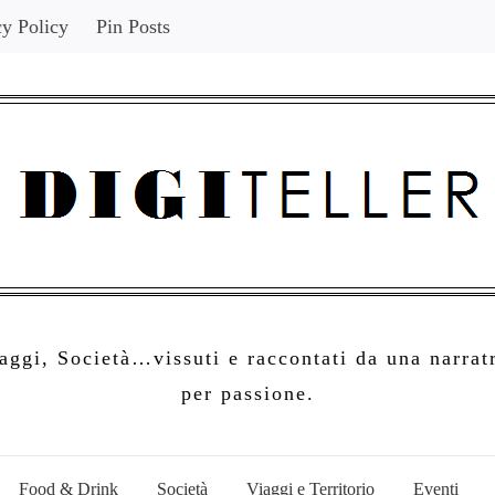
cy Policy
Pin Posts
ggi, Società…vissuti e raccontati da una narratr
per passione.
Food & Drink
Società
Viaggi e Territorio
Eventi