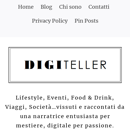
Skip
Home
Blog
Chi sono
Contatti
to
Privacy Policy
Pin Posts
content
Lifestyle, Eventi, Food & Drink,
Viaggi, Società…vissuti e raccontati da
una narratrice entusiasta per
mestiere, digitale per passione.