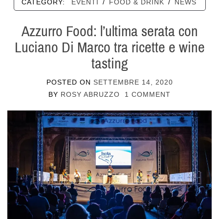
CATEGORY:
EVENTI
/
FOOD & DRINK
/
NEWS
Azzurro Food: l’ultima serata con
Luciano Di Marco tra ricette e wine
tasting
POSTED ON
SETTEMBRE 14, 2020
BY
ROSY ABRUZZO
1 COMMENT