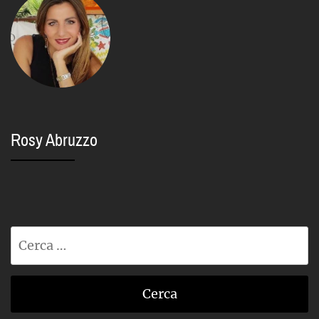
Rosy Abruzzo
Ricerca
per: