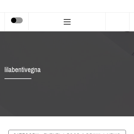
Primary
Menu
lilabentivegna