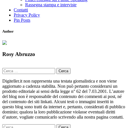
Rassegna stampa e interviste
Contatti
Privacy Policy
Pin Posts
Author
Rosy Abruzzo
Ricerca
per:
Digiteller.it non rappresenta una testata giornalistica e non viene
aggiornato a cadenza stabilita. Non può pertanto considerarsi un
prodotto editoriale ai sensi della legge n° 62 del 7.03.2001. L’autore
del blog non è responsabile del contenuto dei commenti ai post, né
del contenuto dei siti linkati. Alcuni testi o immagini inseriti in
questo blog sono tratti da internet e, pertanto, considerati di pubblico
dominio; qualora la loro pubblicazione violasse eventuali diritti
d’autore, vogliate comunicarlo scrivendo alla nostra pagina contatti.
Ricerca