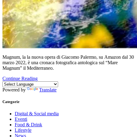
Magnum, la la nuova opera di Giacomo Palermo, su Amazon dal 30
marzo 2022, è una cronaca fotografica antologica sul “Mare
Magnum” il Mediterraneo.
Continue Reading
Powered by
Translate
Categorie
Digital & Social media
Eventi
Food & Drink
Lifestyle
News