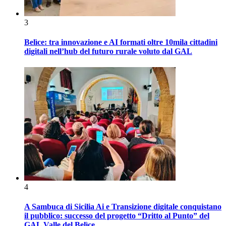
3
Belìce: tra innovazione e AI formati oltre 10mila cittadini
digitali nell’hub del futuro rurale voluto dal GAL
4
A Sambuca di Sicilia Ai e Transizione digitale conquistano
il pubblico: successo del progetto “Dritto al Punto” del
GAL Valle del Belìce