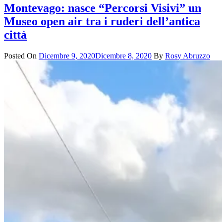
Montevago: nasce “Percorsi Visivi” un
Museo open air tra i ruderi dell’antica
città
Posted On
Dicembre 9, 2020
Dicembre 8, 2020
By
Rosy Abruzzo