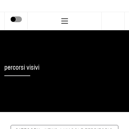
Primary
Menu
percorsi visivi