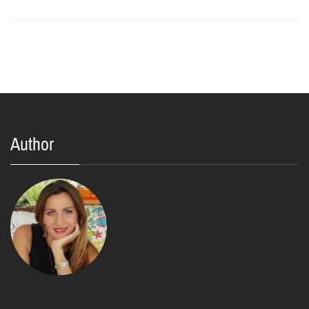
Author