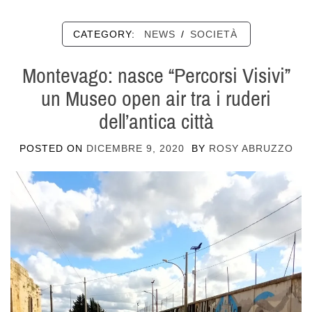
CATEGORY:
NEWS
/
SOCIETÀ
Montevago: nasce “Percorsi Visivi”
un Museo open air tra i ruderi
dell’antica città
POSTED ON
DICEMBRE 9, 2020
BY
ROSY ABRUZZO