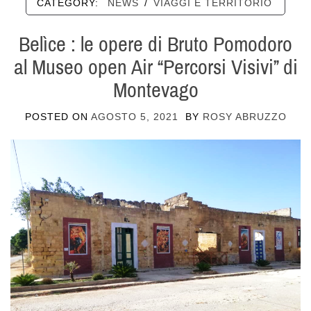
CATEGORY:
NEWS
/
VIAGGI E TERRITORIO
Belìce : le opere di Bruto Pomodoro
al Museo open Air “Percorsi Visivi” di
Montevago
POSTED ON
AGOSTO 5, 2021
BY
ROSY ABRUZZO