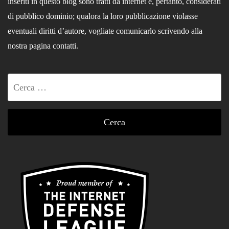
inseriti in questo blog sono tratti da internet e, pertanto, considerati
di pubblico dominio; qualora la loro pubblicazione violasse
eventuali diritti d’autore, vogliate comunicarlo scrivendo alla
nostra pagina contatti.
Ricerca
per: