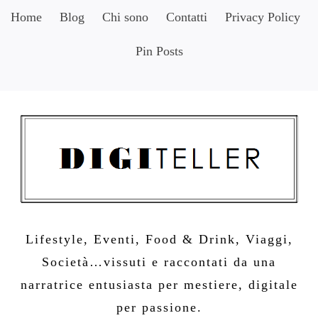
Skip
Home
Blog
Chi sono
Contatti
Privacy Policy
to
Pin Posts
content
Lifestyle, Eventi, Food & Drink, Viaggi,
Società…vissuti e raccontati da una
narratrice entusiasta per mestiere, digitale
per passione.