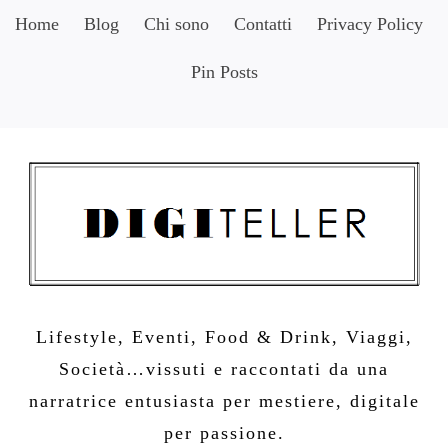
Skip
Home
Blog
Chi sono
Contatti
Privacy Policy
to
Pin Posts
content
Lifestyle, Eventi, Food & Drink, Viaggi,
Società…vissuti e raccontati da una
narratrice entusiasta per mestiere, digitale
per passione.