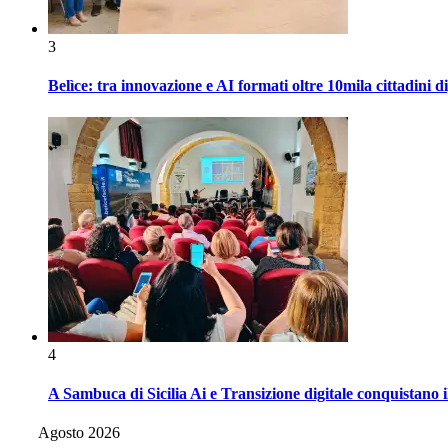
3
Belìce: tra innovazione e AI formati oltre 10mila cittadini d
4
A Sambuca di Sicilia Ai e Transizione digitale conquistano i
Agosto 2026