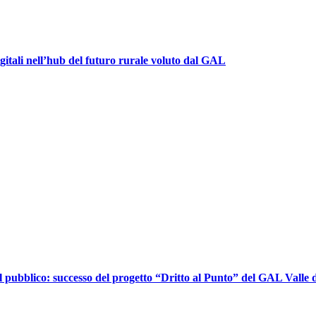
igitali nell’hub del futuro rurale voluto dal GAL
l pubblico: successo del progetto “Dritto al Punto” del GAL Valle d