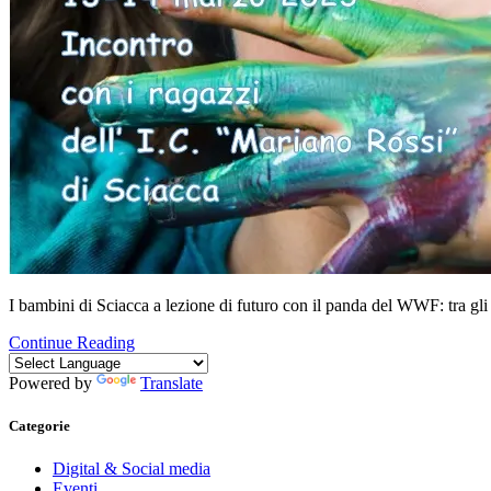
I bambini di Sciacca a lezione di futuro con il panda del WWF: tra gli a
Continue Reading
Powered by
Translate
Categorie
Digital & Social media
Eventi