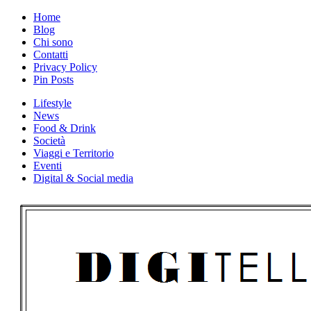
Skip
Home
to
Blog
content
Chi sono
Contatti
Privacy Policy
Pin Posts
Lifestyle
News
Food & Drink
Società
Viaggi e Territorio
Eventi
Digital & Social media