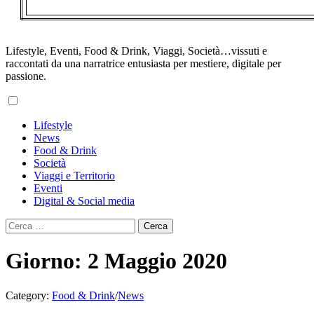
Lifestyle, Eventi, Food & Drink, Viaggi, Società…vissuti e
raccontati da una narratrice entusiasta per mestiere, digitale per
passione.
Primary
Lifestyle
Menu
News
Food & Drink
Società
Viaggi e Territorio
Eventi
Digital & Social media
Ricerca
per:
Giorno:
2 Maggio 2020
Category:
Food & Drink
/
News