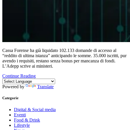
Cassa Forense ha già liquidato 102.133 domande di accesso al
“reddito di ultima istanza” anticipando le somme. 35.000 iscritti, pur
avendo i requisiti, restano senza bonus per mancanza di fondi.
L’Adepp scrive ai ministeri.
Continue Reading
Powered by
Translate
Categorie
Digital & Social media
Eventi
Food & Drink
Lifestyle