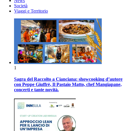
News
Società
Viaggi e Territorio
1
Sagra del Raccolto a Cianciana: showcooking d’autore
con Peppe Giuffrè, Il Pastaio Matto, chef Mangiapane,
concerti e tante novità.