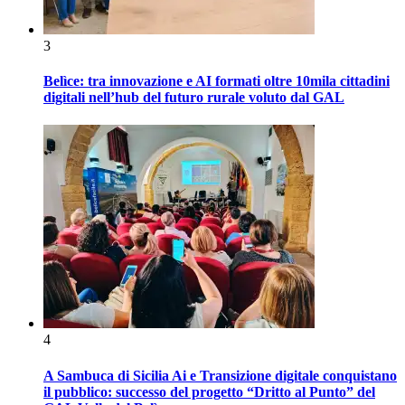
3
Belìce: tra innovazione e AI formati oltre 10mila cittadini
digitali nell’hub del futuro rurale voluto dal GAL
4
A Sambuca di Sicilia Ai e Transizione digitale conquistano
il pubblico: successo del progetto “Dritto al Punto” del