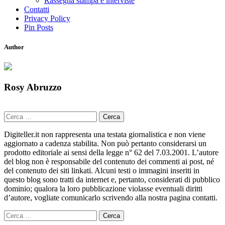
Rassegna stampa e interviste
Contatti
Privacy Policy
Pin Posts
Author
Rosy Abruzzo
Ricerca
per:
Digiteller.it non rappresenta una testata giornalistica e non viene
aggiornato a cadenza stabilita. Non può pertanto considerarsi un
prodotto editoriale ai sensi della legge n° 62 del 7.03.2001. L’autore
del blog non è responsabile del contenuto dei commenti ai post, né
del contenuto dei siti linkati. Alcuni testi o immagini inseriti in
questo blog sono tratti da internet e, pertanto, considerati di pubblico
dominio; qualora la loro pubblicazione violasse eventuali diritti
d’autore, vogliate comunicarlo scrivendo alla nostra pagina contatti.
Ricerca
per: