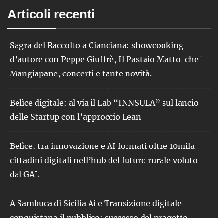
Articoli recenti
Sagra del Raccolto a Cianciana: showcooking
d’autore con Peppe Giuffrè, Il Pastaio Matto, chef
Mangiapane, concerti e tante novità.
Belìce digitale: al via il Lab “INNSULA” sul lancio
delle Startup con l’approccio Lean
Belìce: tra innovazione e AI formati oltre 10mila
cittadini digitali nell’hub del futuro rurale voluto
dal GAL
A Sambuca di Sicilia Ai e Transizione digitale
conquistano il pubblico: successo del progetto