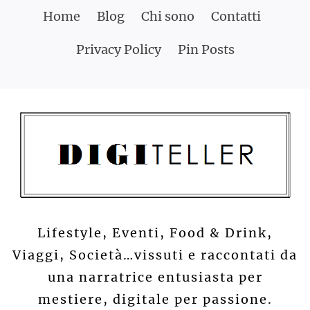
Skip
Home
Blog
Chi sono
Contatti
to
Privacy Policy
Pin Posts
content
Lifestyle, Eventi, Food & Drink,
Viaggi, Società…vissuti e raccontati da
una narratrice entusiasta per
mestiere, digitale per passione.