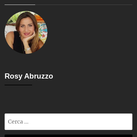
Rosy Abruzzo
Ricerca
per: