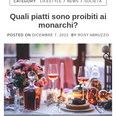
CATEGORY:
LIFESTYLE
/
NEWS
/
SOCIETÀ
Quali piatti sono proibiti ai
monarchi?
POSTED ON
DICEMBRE 7, 2022
BY
ROSY ABRUZZO