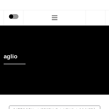
Primary
Menu
aglio