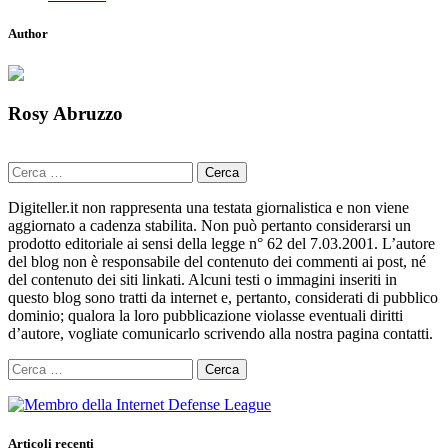
Author
Rosy Abruzzo
Ricerca
per:
Digiteller.it non rappresenta una testata giornalistica e non viene
aggiornato a cadenza stabilita. Non può pertanto considerarsi un
prodotto editoriale ai sensi della legge n° 62 del 7.03.2001. L’autore
del blog non è responsabile del contenuto dei commenti ai post, né
del contenuto dei siti linkati. Alcuni testi o immagini inseriti in
questo blog sono tratti da internet e, pertanto, considerati di pubblico
dominio; qualora la loro pubblicazione violasse eventuali diritti
d’autore, vogliate comunicarlo scrivendo alla nostra pagina contatti.
Ricerca
per:
Articoli recenti