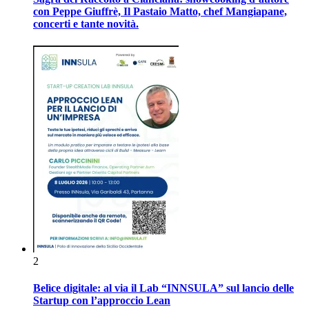
con Peppe Giuffrè, Il Pastaio Matto, chef Mangiapane,
concerti e tante novità.
2
Belìce digitale: al via il Lab “INNSULA” sul lancio delle
Startup con l’approccio Lean