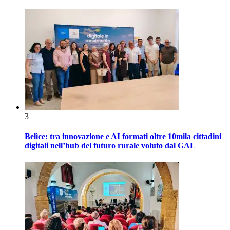
3
Belìce: tra innovazione e AI formati oltre 10mila cittadini
digitali nell’hub del futuro rurale voluto dal GAL