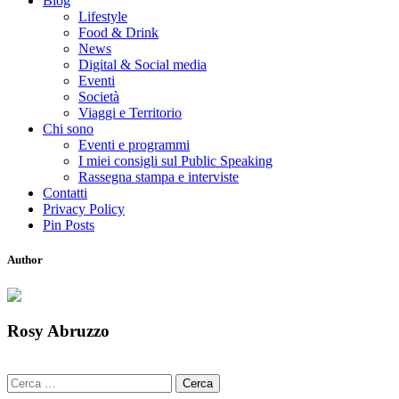
Blog
Lifestyle
Food & Drink
News
Digital & Social media
Eventi
Società
Viaggi e Territorio
Chi sono
Eventi e programmi
I miei consigli sul Public Speaking
Rassegna stampa e interviste
Contatti
Privacy Policy
Pin Posts
Author
Rosy Abruzzo
Ricerca
per: