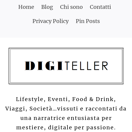
Skip
Home
Blog
Chi sono
Contatti
to
Privacy Policy
Pin Posts
content
Lifestyle, Eventi, Food & Drink,
Viaggi, Società…vissuti e raccontati da
una narratrice entusiasta per
mestiere, digitale per passione.