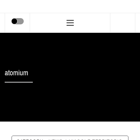
Primary
Menu
atomium