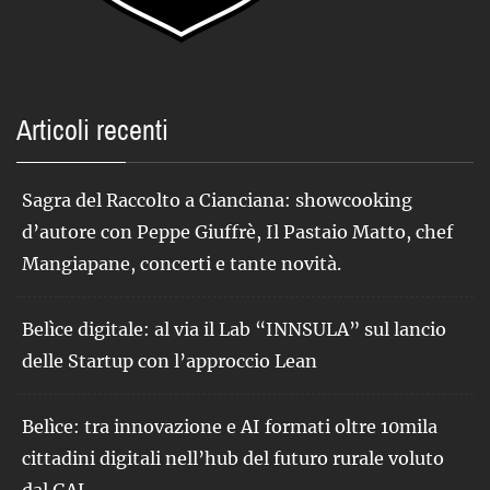
Articoli recenti
Sagra del Raccolto a Cianciana: showcooking
d’autore con Peppe Giuffrè, Il Pastaio Matto, chef
Mangiapane, concerti e tante novità.
Belìce digitale: al via il Lab “INNSULA” sul lancio
delle Startup con l’approccio Lean
Belìce: tra innovazione e AI formati oltre 10mila
cittadini digitali nell’hub del futuro rurale voluto
dal GAL