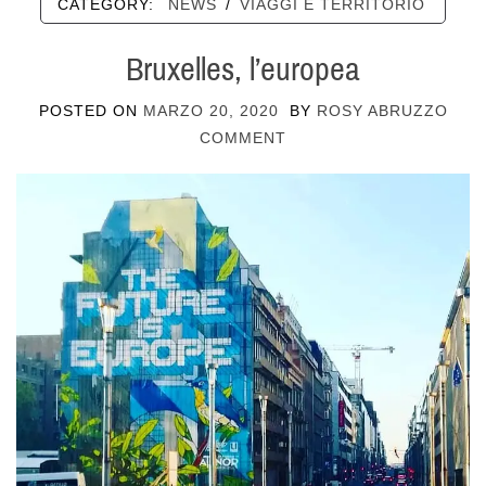
CATEGORY:
NEWS
/
VIAGGI E TERRITORIO
Bruxelles, l’europea
POSTED ON
MARZO 20, 2020
BY
ROSY ABRUZZO
COMMENT