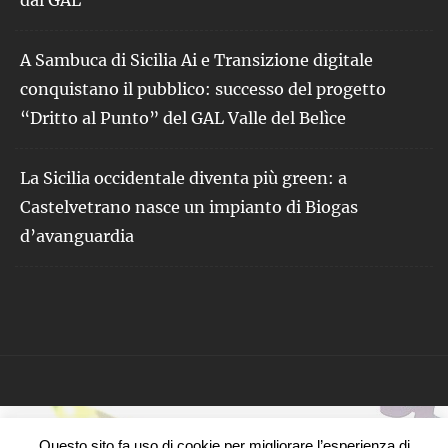
A Sambuca di Sicilia Ai e Transizione digitale
conquistano il pubblico: successo del progetto
“Dritto al Punto” del GAL Valle del Belìce
La Sicilia occidentale diventa più green: a
Castelvetrano nasce un impianto di Biogas
d’avanguardia
Questo sito fa uso di cookie per migliorare l’esperienza di