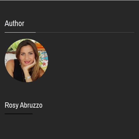
Author
Rosy Abruzzo