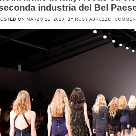
seconda industria del Bel Paes
POSTED ON
MARZO 21, 2020
BY
ROSY ABRUZZO
COMMEN