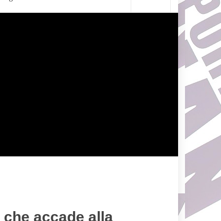
 che accade alla