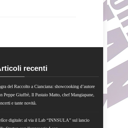
rticoli recenti
gra del Raccolto a Cianciana: showcooking d’autore
n Peppe Giuffrè, Il Pastaio Matto, chef Mangiapane,
ncerti e tante novità.
lìce digitale: al via il Lab “INNSULA” sul lancio