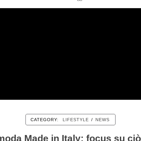
CATEGORY:
LIFESTYLE
/
NEWS
moda Made in Italy: focus su ciò