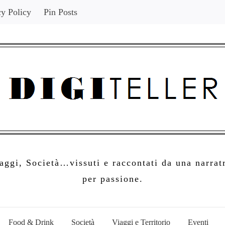
cy Policy
Pin Posts
ggi, Società…vissuti e raccontati da una narratr
per passione.
Food & Drink
Società
Viaggi e Territorio
Eventi