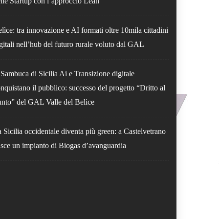
lle Startup con l’approccio Lean
lìce: tra innovazione e AI formati oltre 10mila cittadini
gitali nell’hub del futuro rurale voluto dal GAL
Sambuca di Sicilia Ai e Transizione digitale
nquistano il pubblico: successo del progetto “Dritto al
nto” del GAL Valle del Belìce
 Sicilia occidentale diventa più green: a Castelvetrano
sce un impianto di Biogas d’avanguardia