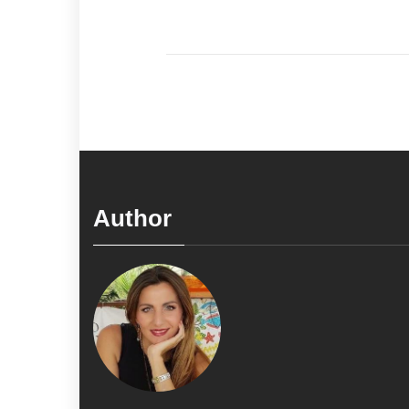
Author