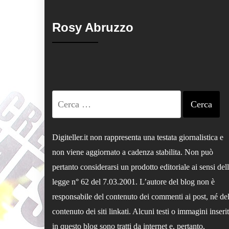
Rosy Abruzzo
Ricerca
per:
Digiteller.it non rappresenta una testata giornalistica e
non viene aggiornato a cadenza stabilita. Non può
pertanto considerarsi un prodotto editoriale ai sensi del
legge n° 62 del 7.03.2001. L’autore del blog non è
responsabile del contenuto dei commenti ai post, né de
contenuto dei siti linkati. Alcuni testi o immagini inserit
in questo blog sono tratti da internet e, pertanto,