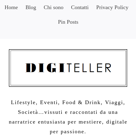
Skip
Home
Blog
Chi sono
Contatti
Privacy Policy
to
Pin Posts
content
Lifestyle, Eventi, Food & Drink, Viaggi,
Società…vissuti e raccontati da una
narratrice entusiasta per mestiere, digitale
per passione.