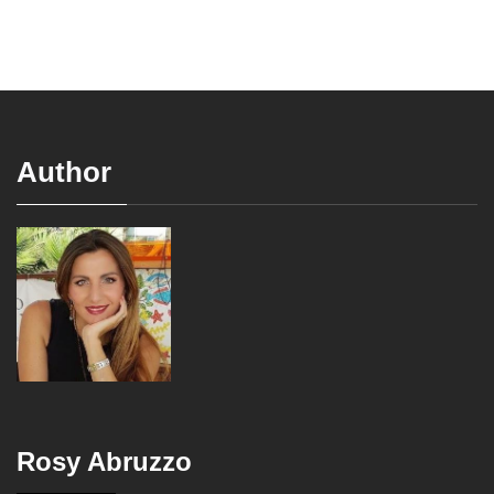
Author
Rosy Abruzzo