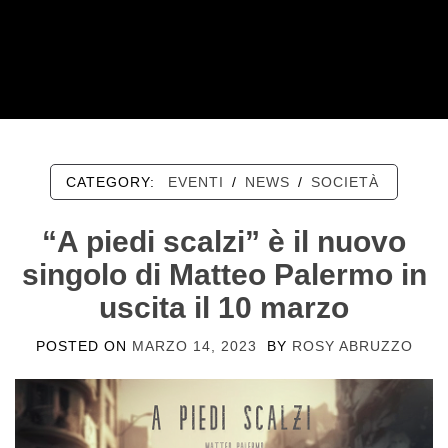
CATEGORY:
EVENTI
/
NEWS
/
SOCIETÀ
“A piedi scalzi” è il nuovo
singolo di Matteo Palermo in
uscita il 10 marzo
POSTED ON
MARZO 14, 2023
BY
ROSY ABRUZZO