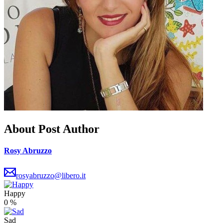
About Post Author
Rosy Abruzzo
rosyabruzzo@libero.it
Happy
0
%
Sad