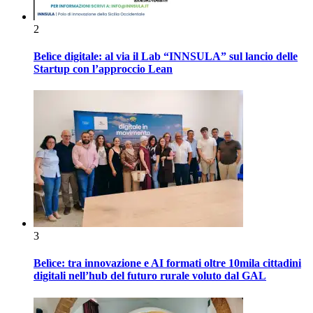
2
Belìce digitale: al via il Lab “INNSULA” sul lancio delle
Startup con l’approccio Lean
3
Belìce: tra innovazione e AI formati oltre 10mila cittadini
digitali nell’hub del futuro rurale voluto dal GAL