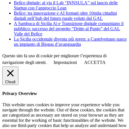
Belìce digitale: al via il Lab “INNSULA” sul lancio delle
Startup con l’approccio Lean
Belìce: tra innovazione e AI formati oltre 10mila cittadini
digitali nell’hub del futuro rurale voluto dal GAL
A Sambuca di Sicilia Ai e Transizione digitale conquistano il
pubblico: successo del progetto “Dritto al Punto” del GAL
Valle del Belìce
La Sicilia occidentale diventa più green: a Castelvetrano nasce
un impianto di Biogas d’avanguardia
Questo sito fa uso di cookie per migliorare l’esperienza di
navigazione degli utenti.
Impostazioni
ACCETTA
Chiudi
Privacy Overview
This website uses cookies to improve your experience while you
navigate through the website. Out of these cookies, the cookies that
are categorized as necessary are stored on your browser as they are
essential for the working of basic functionalities of the website. We
also use third-party cookies that help us analyze and understand how