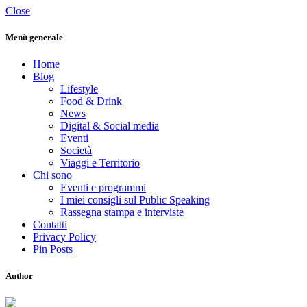
Close
Menù generale
Home
Blog
Lifestyle
Food & Drink
News
Digital & Social media
Eventi
Società
Viaggi e Territorio
Chi sono
Eventi e programmi
I miei consigli sul Public Speaking
Rassegna stampa e interviste
Contatti
Privacy Policy
Pin Posts
Author