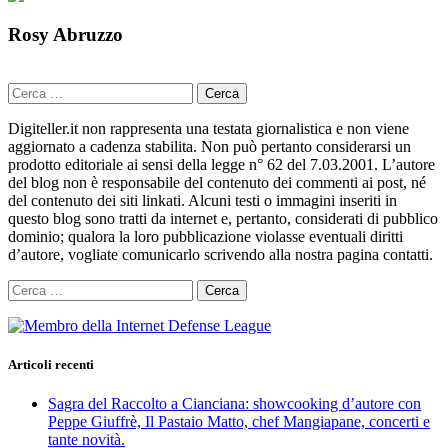
Rosy Abruzzo
Ricerca
per:
Digiteller.it non rappresenta una testata giornalistica e non viene
aggiornato a cadenza stabilita. Non può pertanto considerarsi un
prodotto editoriale ai sensi della legge n° 62 del 7.03.2001. L’autore
del blog non è responsabile del contenuto dei commenti ai post, né
del contenuto dei siti linkati. Alcuni testi o immagini inseriti in
questo blog sono tratti da internet e, pertanto, considerati di pubblico
dominio; qualora la loro pubblicazione violasse eventuali diritti
d’autore, vogliate comunicarlo scrivendo alla nostra pagina contatti.
Ricerca
per:
Articoli recenti
Sagra del Raccolto a Cianciana: showcooking d’autore con
Peppe Giuffrè, Il Pastaio Matto, chef Mangiapane, concerti e
tante novità.