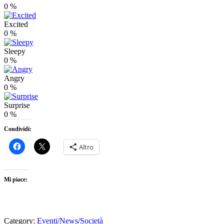
0
%
Excited
0
%
Sleepy
0
%
Angry
0
%
Surprise
0
%
Condividi:
Altro
Mi piace:
Category:
Eventi
/
News
/
Società