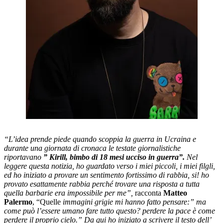
“L’idea prende piede quando scoppia la guerra in Ucraina e
durante una giornata di cronaca le testate giornalistiche
riportavano
” Kirill, bimbo di 18 mesi ucciso in guerra”.
Nel
leggere questa notizia, ho guardato verso i miei piccoli, i miei filgli,
ed ho iniziato a provare un sentimento fortissimo di rabbia, si! ho
provato esattamente rabbia perché trovare una risposta a tutta
quella barbarie era impossibile per me”,
racconta
Matteo
Palermo
, “Quelle
immagini grigie mi hanno fatto pensare:” ma
come può l’essere umano fare tutto questo? perdere la pace è come
perdere il proprio cielo.” Da qui ho iniziato a scrivere il testo dell’