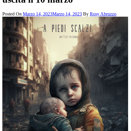
Posted On
Marzo 14, 2023
Marzo 14, 2023
By
Rosy Abruzzo