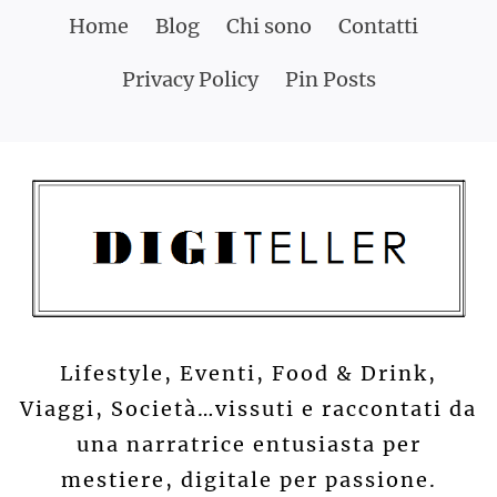
Skip
Home
Blog
Chi sono
Contatti
to
Privacy Policy
Pin Posts
content
Lifestyle, Eventi, Food & Drink,
Viaggi, Società…vissuti e raccontati da
una narratrice entusiasta per
mestiere, digitale per passione.