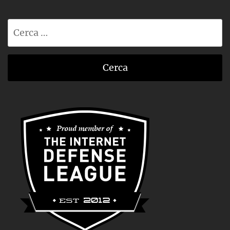
Ricerca
per: