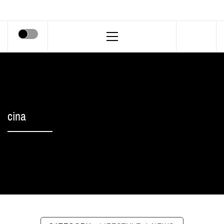
Primary
Menu
cina