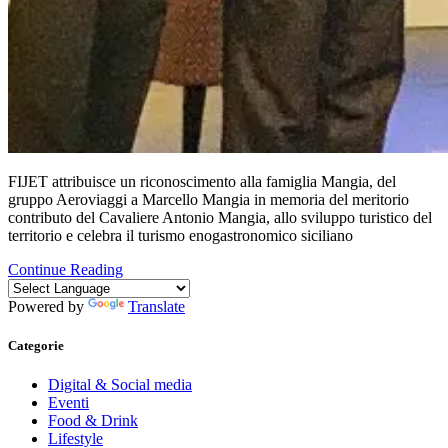
FIJET attribuisce un riconoscimento alla famiglia Mangia, del
gruppo Aeroviaggi a Marcello Mangia in memoria del meritorio
contributo del Cavaliere Antonio Mangia, allo sviluppo turistico del
territorio e celebra il turismo enogastronomico siciliano
Continue Reading
Powered by
Translate
Categorie
Digital & Social media
Eventi
Food & Drink
Lifestyle