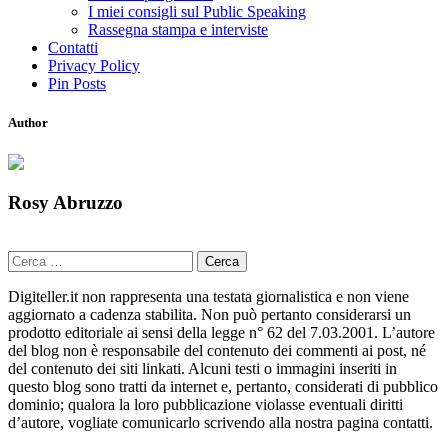
I miei consigli sul Public Speaking
Rassegna stampa e interviste
Contatti
Privacy Policy
Pin Posts
Author
Rosy Abruzzo
Ricerca
per:
Digiteller.it non rappresenta una testata giornalistica e non viene
aggiornato a cadenza stabilita. Non può pertanto considerarsi un
prodotto editoriale ai sensi della legge n° 62 del 7.03.2001. L’autore
del blog non è responsabile del contenuto dei commenti ai post, né
del contenuto dei siti linkati. Alcuni testi o immagini inseriti in
questo blog sono tratti da internet e, pertanto, considerati di pubblico
dominio; qualora la loro pubblicazione violasse eventuali diritti
d’autore, vogliate comunicarlo scrivendo alla nostra pagina contatti.