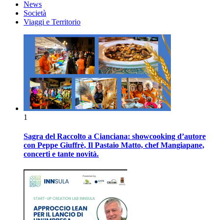
News
Società
Viaggi e Territorio
1
Sagra del Raccolto a Cianciana: showcooking d’autore
con Peppe Giuffrè, Il Pastaio Matto, chef Mangiapane,
concerti e tante novità.