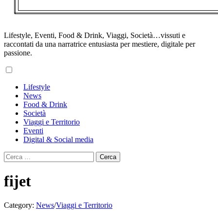
Lifestyle, Eventi, Food & Drink, Viaggi, Società…vissuti e
raccontati da una narratrice entusiasta per mestiere, digitale per
passione.
Primary
Lifestyle
Menu
News
Food & Drink
Società
Viaggi e Territorio
Eventi
Digital & Social media
Ricerca
per:
fijet
Category:
News
/
Viaggi e Territorio