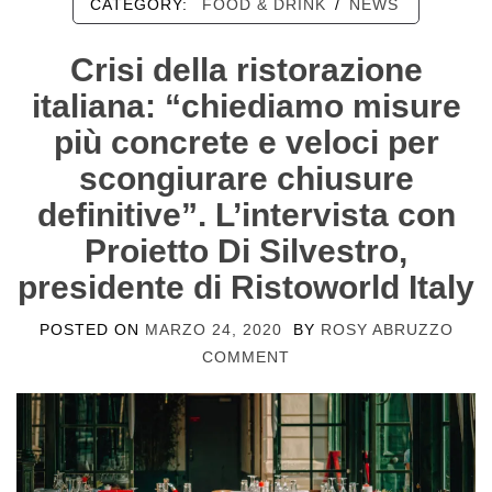
CATEGORY:
FOOD & DRINK
/
NEWS
Crisi della ristorazione
italiana: “chiediamo misure
più concrete e veloci per
scongiurare chiusure
definitive”. L’intervista con
Proietto Di Silvestro,
presidente di Ristoworld Italy
POSTED ON
MARZO 24, 2020
BY
ROSY ABRUZZO
COMMENT