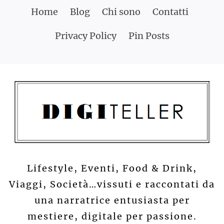
Skip
Home
Blog
Chi sono
Contatti
to
Privacy Policy
Pin Posts
content
Lifestyle, Eventi, Food & Drink,
Viaggi, Società…vissuti e raccontati da
una narratrice entusiasta per
mestiere, digitale per passione.