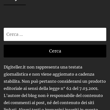
Ricerca
per:
Digiteller.it non rappresenta una testata
giornalistica e non viene aggiornato a cadenza
stabilita. Non può pertanto considerarsi un prodotto
editoriale ai sensi della legge n° 62 del 7.03.2001.
L’autore del blog non è responsabile del contenuto
dei commenti ai post, né del contenuto dei siti
linkati. Alcuni testi o immagini inseriti in questo