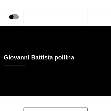
Primary
Menu
Giovanni Battista pollina