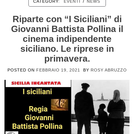
CATEGORY:
EVENTI
/
NEWS
Riparte con “I Siciliani” di
Giovanni Battista Pollina il
cinema indipendente
siciliano. Le riprese in
primavera.
POSTED ON
FEBBRAIO 19, 2021
BY
ROSY ABRUZZO