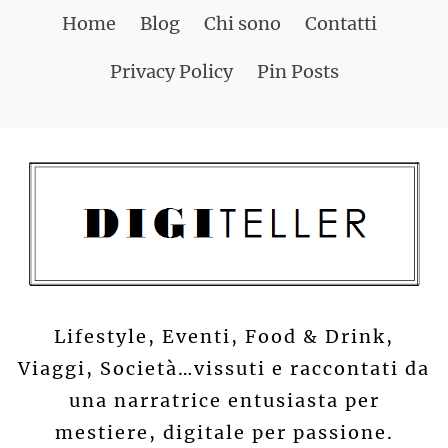
Skip
Home
Blog
Chi sono
Contatti
to
Privacy Policy
Pin Posts
content
Lifestyle, Eventi, Food & Drink,
Viaggi, Società…vissuti e raccontati da
una narratrice entusiasta per
mestiere, digitale per passione.