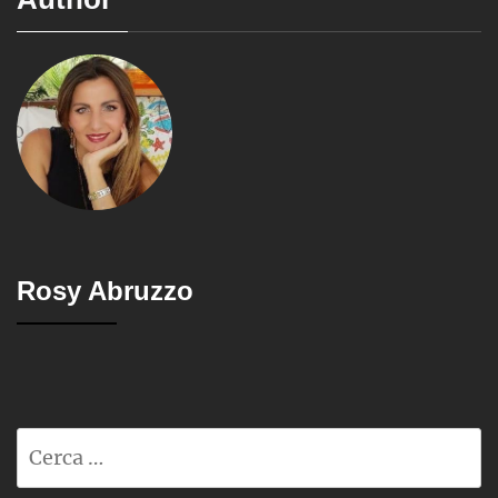
Rosy Abruzzo
Ricerca
per: