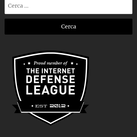
Ricerca
per: