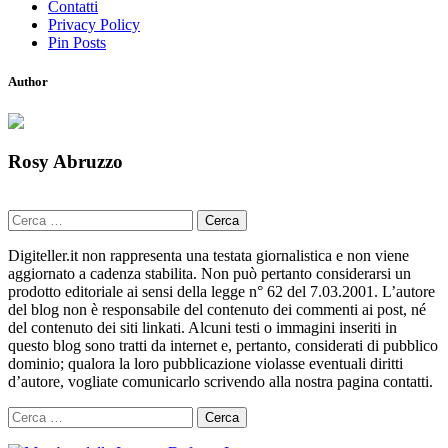
Contatti
Privacy Policy
Pin Posts
Author
Rosy Abruzzo
Ricerca
per:
Digiteller.it non rappresenta una testata giornalistica e non viene
aggiornato a cadenza stabilita. Non può pertanto considerarsi un
prodotto editoriale ai sensi della legge n° 62 del 7.03.2001. L’autore
del blog non è responsabile del contenuto dei commenti ai post, né
del contenuto dei siti linkati. Alcuni testi o immagini inseriti in
questo blog sono tratti da internet e, pertanto, considerati di pubblico
dominio; qualora la loro pubblicazione violasse eventuali diritti
d’autore, vogliate comunicarlo scrivendo alla nostra pagina contatti.
Ricerca
per: