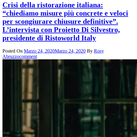
Crisi della ristorazione italiana:
“chiediamo misure più concrete e veloci
per scongiurare chiusure definitive”.
L’intervista con Proietto Di Silvestro,
presidente di Ristoworld Italy
Posted On
Marzo 24, 2020
Marzo 24, 2020
By
Rosy
Abruzzo
comment