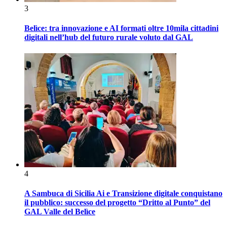
3
Belìce: tra innovazione e AI formati oltre 10mila cittadini
digitali nell’hub del futuro rurale voluto dal GAL
4
A Sambuca di Sicilia Ai e Transizione digitale conquistano
il pubblico: successo del progetto “Dritto al Punto” del
GAL Valle del Belìce