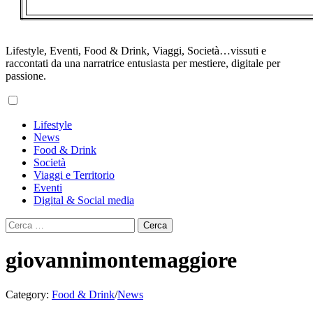
Lifestyle, Eventi, Food & Drink, Viaggi, Società…vissuti e
raccontati da una narratrice entusiasta per mestiere, digitale per
passione.
Primary
Lifestyle
Menu
News
Food & Drink
Società
Viaggi e Territorio
Eventi
Digital & Social media
Ricerca
per:
giovannimontemaggiore
Category:
Food & Drink
/
News