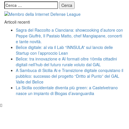
Ricerca
per:
Articoli recenti
Sagra del Raccolto a Cianciana: showcooking d’autore con
Peppe Giuffrè, Il Pastaio Matto, chef Mangiapane, concerti
e tante novità.
Belìce digitale: al via il Lab “INNSULA” sul lancio delle
Startup con l’approccio Lean
Belìce: tra innovazione e AI formati oltre 10mila cittadini
digitali nell’hub del futuro rurale voluto dal GAL
A Sambuca di Sicilia Ai e Transizione digitale conquistano il
pubblico: successo del progetto “Dritto al Punto” del GAL
Valle del Belìce
La Sicilia occidentale diventa più green: a Castelvetrano
nasce un impianto di Biogas d’avanguardia