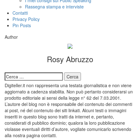
I miei consigli sul Public Speaking
Rassegna stampa e interviste
Contatti
Privacy Policy
Pin Posts
Author
Rosy Abruzzo
Ricerca
per:
Digiteller.it non rappresenta una testata giornalistica e non viene
aggiornato a cadenza stabilita. Non può pertanto considerarsi un
prodotto editoriale ai sensi della legge n° 62 del 7.03.2001.
L’autore del blog non è responsabile del contenuto dei commenti
ai post, né del contenuto dei siti linkati. Alcuni testi o immagini
inseriti in questo blog sono tratti da internet e, pertanto,
considerati di pubblico dominio; qualora la loro pubblicazione
violasse eventuali diritti d’autore, vogliate comunicarlo scrivendo
alla nostra pagina contatti.