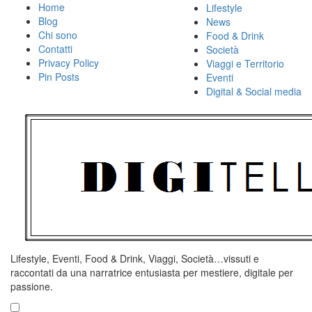
Skip
Home
Lifestyle
to
Blog
News
content
Chi sono
Food & Drink
Contatti
Società
Privacy Policy
Viaggi e Territorio
Pin Posts
Eventi
Digital & Social media
Lifestyle, Eventi, Food & Drink, Viaggi, Società…vissuti e
raccontati da una narratrice entusiasta per mestiere, digitale per
passione.